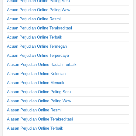
Acuan Perjudian Online Paling Seru
Acuan Perjudian Online Paling Wow
Acuan Perjudian Online Resmi
Acuan Perjudian Online Terakreditasi
Acuan Perjudian Online Terbaik
Acuan Perjudian Online Termegah
Acuan Perjudian Online Terpercaya
Alasan Perjudian Online Hadiah Terbaik
Alasan Perjudian Online Kekinian
Alasan Perjudian Online Menarik
Alasan Perjudian Online Paling Seru
Alasan Perjudian Online Paling Wow
Alasan Perjudian Online Resmi
Alasan Perjudian Online Terakreditasi
Alasan Perjudian Online Terbaik