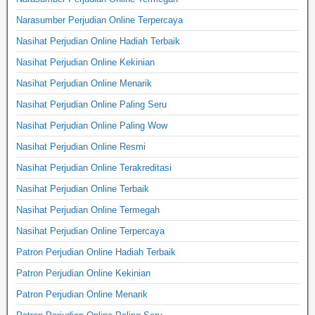
Narasumber Perjudian Online Terpercaya
Nasihat Perjudian Online Hadiah Terbaik
Nasihat Perjudian Online Kekinian
Nasihat Perjudian Online Menarik
Nasihat Perjudian Online Paling Seru
Nasihat Perjudian Online Paling Wow
Nasihat Perjudian Online Resmi
Nasihat Perjudian Online Terakreditasi
Nasihat Perjudian Online Terbaik
Nasihat Perjudian Online Termegah
Nasihat Perjudian Online Terpercaya
Patron Perjudian Online Hadiah Terbaik
Patron Perjudian Online Kekinian
Patron Perjudian Online Menarik