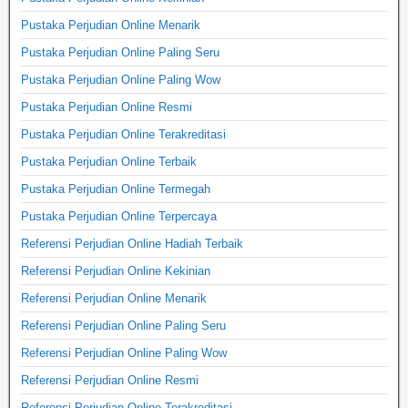
Pustaka Perjudian Online Menarik
Pustaka Perjudian Online Paling Seru
Pustaka Perjudian Online Paling Wow
Pustaka Perjudian Online Resmi
Pustaka Perjudian Online Terakreditasi
Pustaka Perjudian Online Terbaik
Pustaka Perjudian Online Termegah
Pustaka Perjudian Online Terpercaya
Referensi Perjudian Online Hadiah Terbaik
Referensi Perjudian Online Kekinian
Referensi Perjudian Online Menarik
Referensi Perjudian Online Paling Seru
Referensi Perjudian Online Paling Wow
Referensi Perjudian Online Resmi
Referensi Perjudian Online Terakreditasi