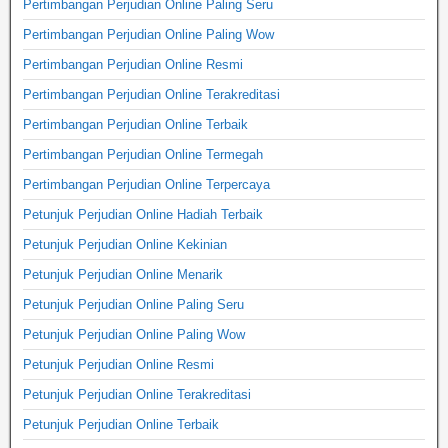
Pertimbangan Perjudian Online Paling Seru
Pertimbangan Perjudian Online Paling Wow
Pertimbangan Perjudian Online Resmi
Pertimbangan Perjudian Online Terakreditasi
Pertimbangan Perjudian Online Terbaik
Pertimbangan Perjudian Online Termegah
Pertimbangan Perjudian Online Terpercaya
Petunjuk Perjudian Online Hadiah Terbaik
Petunjuk Perjudian Online Kekinian
Petunjuk Perjudian Online Menarik
Petunjuk Perjudian Online Paling Seru
Petunjuk Perjudian Online Paling Wow
Petunjuk Perjudian Online Resmi
Petunjuk Perjudian Online Terakreditasi
Petunjuk Perjudian Online Terbaik