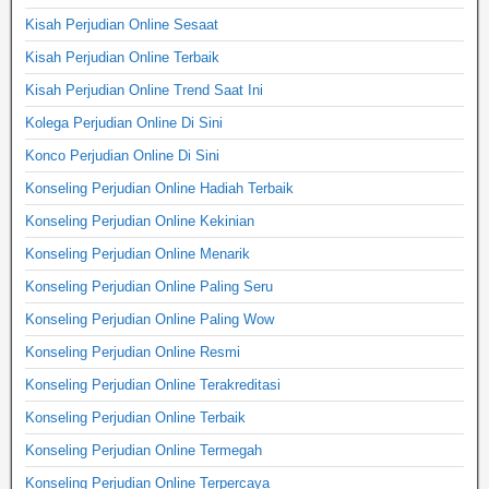
Kisah Perjudian Online Sesaat
Kisah Perjudian Online Terbaik
Kisah Perjudian Online Trend Saat Ini
Kolega Perjudian Online Di Sini
Konco Perjudian Online Di Sini
Konseling Perjudian Online Hadiah Terbaik
Konseling Perjudian Online Kekinian
Konseling Perjudian Online Menarik
Konseling Perjudian Online Paling Seru
Konseling Perjudian Online Paling Wow
Konseling Perjudian Online Resmi
Konseling Perjudian Online Terakreditasi
Konseling Perjudian Online Terbaik
Konseling Perjudian Online Termegah
Konseling Perjudian Online Terpercaya