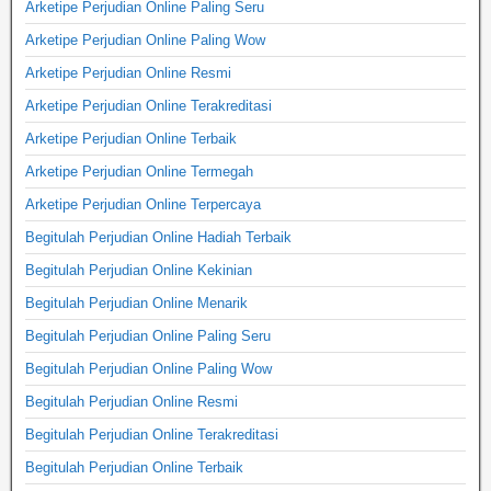
Arketipe Perjudian Online Paling Seru
Arketipe Perjudian Online Paling Wow
Arketipe Perjudian Online Resmi
Arketipe Perjudian Online Terakreditasi
Arketipe Perjudian Online Terbaik
Arketipe Perjudian Online Termegah
Arketipe Perjudian Online Terpercaya
Begitulah Perjudian Online Hadiah Terbaik
Begitulah Perjudian Online Kekinian
Begitulah Perjudian Online Menarik
Begitulah Perjudian Online Paling Seru
Begitulah Perjudian Online Paling Wow
Begitulah Perjudian Online Resmi
Begitulah Perjudian Online Terakreditasi
Begitulah Perjudian Online Terbaik