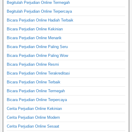
Begitulah Perjudian Online Termegah
Begitulah Perjudian Online Terpercaya
Bicara Perjudian Online Hadiah Terbaik
Bicara Perjudian Online Kekinian
Bicara Perjudian Online Menarik
Bicara Perjudian Online Paling Seru
Bicara Perjudian Online Paling Wow
Bicara Perjudian Online Resmi
Bicara Perjudian Online Terakreditasi
Bicara Perjudian Online Terbaik
Bicara Perjudian Online Termegah
Bicara Perjudian Online Terpercaya
Cerita Perjudian Online Kekinian
Cerita Perjudian Online Modern
Cerita Perjudian Online Sesaat