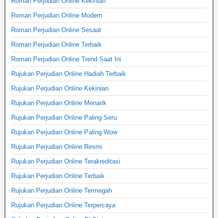
Roman Perjudian Online Kekinian
Roman Perjudian Online Modern
Roman Perjudian Online Sesaat
Roman Perjudian Online Terbaik
Roman Perjudian Online Trend Saat Ini
Rujukan Perjudian Online Hadiah Terbaik
Rujukan Perjudian Online Kekinian
Rujukan Perjudian Online Menarik
Rujukan Perjudian Online Paling Seru
Rujukan Perjudian Online Paling Wow
Rujukan Perjudian Online Resmi
Rujukan Perjudian Online Terakreditasi
Rujukan Perjudian Online Terbaik
Rujukan Perjudian Online Termegah
Rujukan Perjudian Online Terpercaya