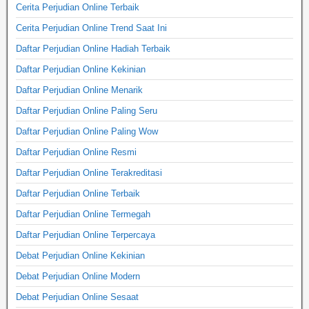
Cerita Perjudian Online Terbaik
Cerita Perjudian Online Trend Saat Ini
Daftar Perjudian Online Hadiah Terbaik
Daftar Perjudian Online Kekinian
Daftar Perjudian Online Menarik
Daftar Perjudian Online Paling Seru
Daftar Perjudian Online Paling Wow
Daftar Perjudian Online Resmi
Daftar Perjudian Online Terakreditasi
Daftar Perjudian Online Terbaik
Daftar Perjudian Online Termegah
Daftar Perjudian Online Terpercaya
Debat Perjudian Online Kekinian
Debat Perjudian Online Modern
Debat Perjudian Online Sesaat