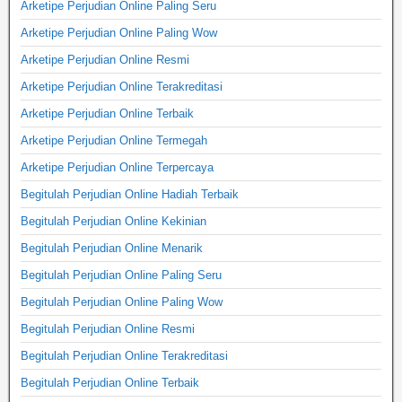
Arketipe Perjudian Online Paling Seru
Arketipe Perjudian Online Paling Wow
Arketipe Perjudian Online Resmi
Arketipe Perjudian Online Terakreditasi
Arketipe Perjudian Online Terbaik
Arketipe Perjudian Online Termegah
Arketipe Perjudian Online Terpercaya
Begitulah Perjudian Online Hadiah Terbaik
Begitulah Perjudian Online Kekinian
Begitulah Perjudian Online Menarik
Begitulah Perjudian Online Paling Seru
Begitulah Perjudian Online Paling Wow
Begitulah Perjudian Online Resmi
Begitulah Perjudian Online Terakreditasi
Begitulah Perjudian Online Terbaik