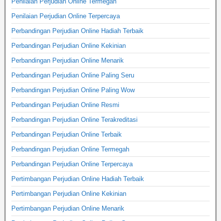
Penilaian Perjudian Online Termegah
Penilaian Perjudian Online Terpercaya
Perbandingan Perjudian Online Hadiah Terbaik
Perbandingan Perjudian Online Kekinian
Perbandingan Perjudian Online Menarik
Perbandingan Perjudian Online Paling Seru
Perbandingan Perjudian Online Paling Wow
Perbandingan Perjudian Online Resmi
Perbandingan Perjudian Online Terakreditasi
Perbandingan Perjudian Online Terbaik
Perbandingan Perjudian Online Termegah
Perbandingan Perjudian Online Terpercaya
Pertimbangan Perjudian Online Hadiah Terbaik
Pertimbangan Perjudian Online Kekinian
Pertimbangan Perjudian Online Menarik