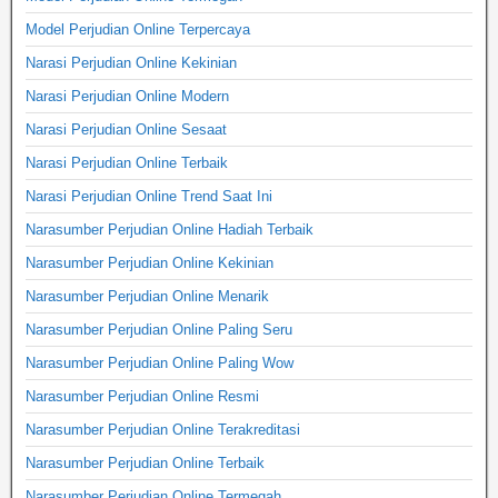
Model Perjudian Online Terpercaya
Narasi Perjudian Online Kekinian
Narasi Perjudian Online Modern
Narasi Perjudian Online Sesaat
Narasi Perjudian Online Terbaik
Narasi Perjudian Online Trend Saat Ini
Narasumber Perjudian Online Hadiah Terbaik
Narasumber Perjudian Online Kekinian
Narasumber Perjudian Online Menarik
Narasumber Perjudian Online Paling Seru
Narasumber Perjudian Online Paling Wow
Narasumber Perjudian Online Resmi
Narasumber Perjudian Online Terakreditasi
Narasumber Perjudian Online Terbaik
Narasumber Perjudian Online Termegah