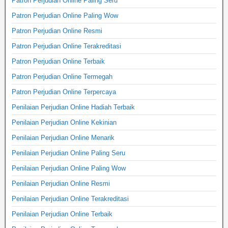
Patron Perjudian Online Paling Seru
Patron Perjudian Online Paling Wow
Patron Perjudian Online Resmi
Patron Perjudian Online Terakreditasi
Patron Perjudian Online Terbaik
Patron Perjudian Online Termegah
Patron Perjudian Online Terpercaya
Penilaian Perjudian Online Hadiah Terbaik
Penilaian Perjudian Online Kekinian
Penilaian Perjudian Online Menarik
Penilaian Perjudian Online Paling Seru
Penilaian Perjudian Online Paling Wow
Penilaian Perjudian Online Resmi
Penilaian Perjudian Online Terakreditasi
Penilaian Perjudian Online Terbaik