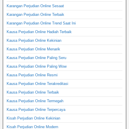
Karangan Perjudian Online Sesaat
Karangan Perjudian Online Terbaik
Karangan Perjudian Online Trend Saat Ini
Kausa Perjudian Online Hadiah Terbaik
Kausa Perjudian Online Kekinian
Kausa Perjudian Online Menarik
Kausa Perjudian Online Paling Seru
Kausa Perjudian Online Paling Wow
Kausa Perjudian Online Resmi
Kausa Perjudian Online Terakreditasi
Kausa Perjudian Online Terbaik
Kausa Perjudian Online Termegah
Kausa Perjudian Online Terpercaya
Kisah Perjudian Online Kekinian
Kisah Perjudian Online Modern