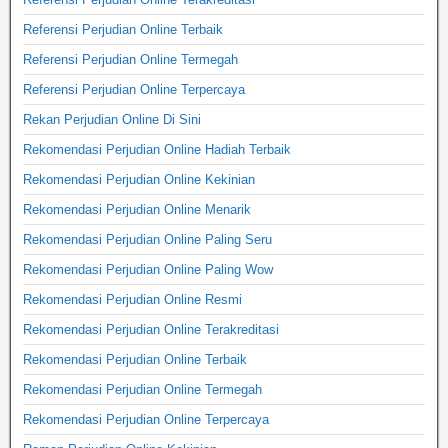
Referensi Perjudian Online Terbaik
Referensi Perjudian Online Termegah
Referensi Perjudian Online Terpercaya
Rekan Perjudian Online Di Sini
Rekomendasi Perjudian Online Hadiah Terbaik
Rekomendasi Perjudian Online Kekinian
Rekomendasi Perjudian Online Menarik
Rekomendasi Perjudian Online Paling Seru
Rekomendasi Perjudian Online Paling Wow
Rekomendasi Perjudian Online Resmi
Rekomendasi Perjudian Online Terakreditasi
Rekomendasi Perjudian Online Terbaik
Rekomendasi Perjudian Online Termegah
Rekomendasi Perjudian Online Terpercaya