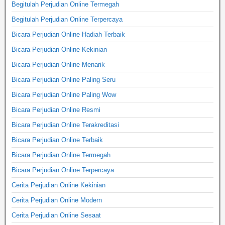
Begitulah Perjudian Online Termegah
Begitulah Perjudian Online Terpercaya
Bicara Perjudian Online Hadiah Terbaik
Bicara Perjudian Online Kekinian
Bicara Perjudian Online Menarik
Bicara Perjudian Online Paling Seru
Bicara Perjudian Online Paling Wow
Bicara Perjudian Online Resmi
Bicara Perjudian Online Terakreditasi
Bicara Perjudian Online Terbaik
Bicara Perjudian Online Termegah
Bicara Perjudian Online Terpercaya
Cerita Perjudian Online Kekinian
Cerita Perjudian Online Modern
Cerita Perjudian Online Sesaat