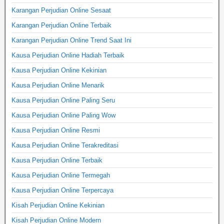
Karangan Perjudian Online Sesaat
Karangan Perjudian Online Terbaik
Karangan Perjudian Online Trend Saat Ini
Kausa Perjudian Online Hadiah Terbaik
Kausa Perjudian Online Kekinian
Kausa Perjudian Online Menarik
Kausa Perjudian Online Paling Seru
Kausa Perjudian Online Paling Wow
Kausa Perjudian Online Resmi
Kausa Perjudian Online Terakreditasi
Kausa Perjudian Online Terbaik
Kausa Perjudian Online Termegah
Kausa Perjudian Online Terpercaya
Kisah Perjudian Online Kekinian
Kisah Perjudian Online Modern