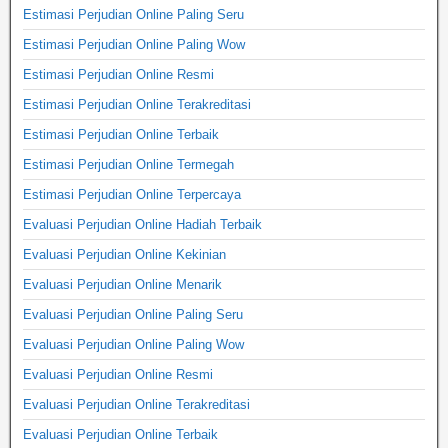
Estimasi Perjudian Online Paling Seru
Estimasi Perjudian Online Paling Wow
Estimasi Perjudian Online Resmi
Estimasi Perjudian Online Terakreditasi
Estimasi Perjudian Online Terbaik
Estimasi Perjudian Online Termegah
Estimasi Perjudian Online Terpercaya
Evaluasi Perjudian Online Hadiah Terbaik
Evaluasi Perjudian Online Kekinian
Evaluasi Perjudian Online Menarik
Evaluasi Perjudian Online Paling Seru
Evaluasi Perjudian Online Paling Wow
Evaluasi Perjudian Online Resmi
Evaluasi Perjudian Online Terakreditasi
Evaluasi Perjudian Online Terbaik