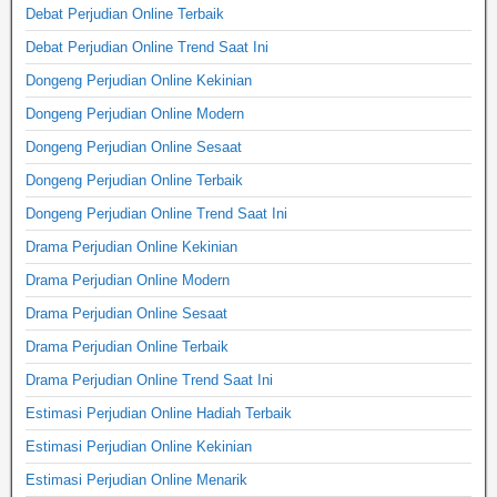
Debat Perjudian Online Terbaik
Debat Perjudian Online Trend Saat Ini
Dongeng Perjudian Online Kekinian
Dongeng Perjudian Online Modern
Dongeng Perjudian Online Sesaat
Dongeng Perjudian Online Terbaik
Dongeng Perjudian Online Trend Saat Ini
Drama Perjudian Online Kekinian
Drama Perjudian Online Modern
Drama Perjudian Online Sesaat
Drama Perjudian Online Terbaik
Drama Perjudian Online Trend Saat Ini
Estimasi Perjudian Online Hadiah Terbaik
Estimasi Perjudian Online Kekinian
Estimasi Perjudian Online Menarik