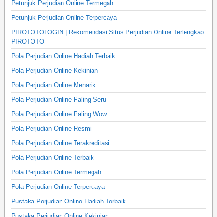
Petunjuk Perjudian Online Termegah
Petunjuk Perjudian Online Terpercaya
PIROTOTOLOGIN | Rekomendasi Situs Perjudian Online Terlengkap
PIROTOTO
Pola Perjudian Online Hadiah Terbaik
Pola Perjudian Online Kekinian
Pola Perjudian Online Menarik
Pola Perjudian Online Paling Seru
Pola Perjudian Online Paling Wow
Pola Perjudian Online Resmi
Pola Perjudian Online Terakreditasi
Pola Perjudian Online Terbaik
Pola Perjudian Online Termegah
Pola Perjudian Online Terpercaya
Pustaka Perjudian Online Hadiah Terbaik
Pustaka Perjudian Online Kekinian