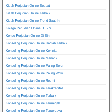
Kisah Perjudian Online Sesaat
Kisah Perjudian Online Terbaik
Kisah Perjudian Online Trend Saat Ini
Kolega Perjudian Online Di Sini
Konco Perjudian Online Di Sini
Konseling Perjudian Online Hadiah Terbaik
Konseling Perjudian Online Kekinian
Konseling Perjudian Online Menarik
Konseling Perjudian Online Paling Seru
Konseling Perjudian Online Paling Wow
Konseling Perjudian Online Resmi
Konseling Perjudian Online Terakreditasi
Konseling Perjudian Online Terbaik
Konseling Perjudian Online Termegah
Konseling Perjudian Online Terpercaya