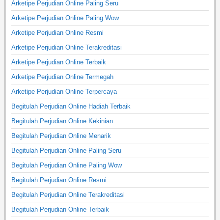
Arketipe Perjudian Online Paling Seru
Arketipe Perjudian Online Paling Wow
Arketipe Perjudian Online Resmi
Arketipe Perjudian Online Terakreditasi
Arketipe Perjudian Online Terbaik
Arketipe Perjudian Online Termegah
Arketipe Perjudian Online Terpercaya
Begitulah Perjudian Online Hadiah Terbaik
Begitulah Perjudian Online Kekinian
Begitulah Perjudian Online Menarik
Begitulah Perjudian Online Paling Seru
Begitulah Perjudian Online Paling Wow
Begitulah Perjudian Online Resmi
Begitulah Perjudian Online Terakreditasi
Begitulah Perjudian Online Terbaik