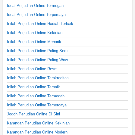
Ideal Perjudian Online Termegah
Ideal Perjudian Online Terpercaya
Inilah Perjudian Online Hadiah Terbaik
Inilah Perjudian Online Kekinian
Inilah Perjudian Online Menarik
Inilah Perjudian Online Paling Seru
Inilah Perjudian Online Paling Wow
Inilah Perjudian Online Resmi
Inilah Perjudian Online Terakreditasi
Inilah Perjudian Online Terbaik
Inilah Perjudian Online Termegah
Inilah Perjudian Online Terpercaya
Jodoh Perjudian Online Di Sini
Karangan Perjudian Online Kekinian
Karangan Perjudian Online Modern