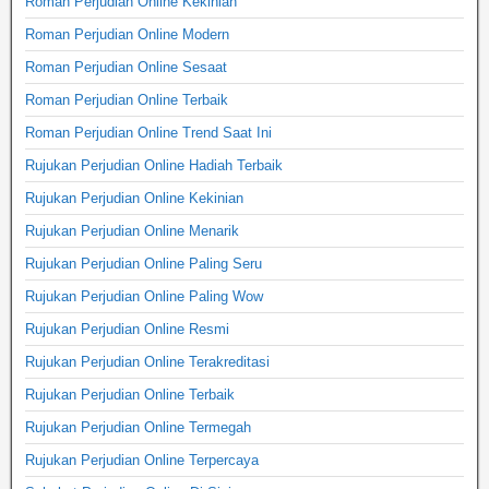
Roman Perjudian Online Kekinian
Roman Perjudian Online Modern
Roman Perjudian Online Sesaat
Roman Perjudian Online Terbaik
Roman Perjudian Online Trend Saat Ini
Rujukan Perjudian Online Hadiah Terbaik
Rujukan Perjudian Online Kekinian
Rujukan Perjudian Online Menarik
Rujukan Perjudian Online Paling Seru
Rujukan Perjudian Online Paling Wow
Rujukan Perjudian Online Resmi
Rujukan Perjudian Online Terakreditasi
Rujukan Perjudian Online Terbaik
Rujukan Perjudian Online Termegah
Rujukan Perjudian Online Terpercaya