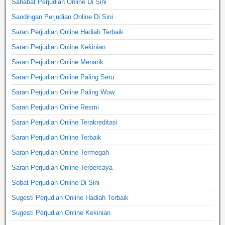
Sahabat Perjudian Online Di Sini
Sandingan Perjudian Online Di Sini
Saran Perjudian Online Hadiah Terbaik
Saran Perjudian Online Kekinian
Saran Perjudian Online Menarik
Saran Perjudian Online Paling Seru
Saran Perjudian Online Paling Wow
Saran Perjudian Online Resmi
Saran Perjudian Online Terakreditasi
Saran Perjudian Online Terbaik
Saran Perjudian Online Termegah
Saran Perjudian Online Terpercaya
Sobat Perjudian Online Di Sini
Sugesti Perjudian Online Hadiah Terbaik
Sugesti Perjudian Online Kekinian