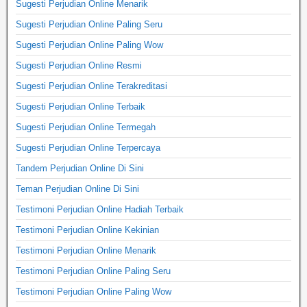
Sugesti Perjudian Online Menarik
Sugesti Perjudian Online Paling Seru
Sugesti Perjudian Online Paling Wow
Sugesti Perjudian Online Resmi
Sugesti Perjudian Online Terakreditasi
Sugesti Perjudian Online Terbaik
Sugesti Perjudian Online Termegah
Sugesti Perjudian Online Terpercaya
Tandem Perjudian Online Di Sini
Teman Perjudian Online Di Sini
Testimoni Perjudian Online Hadiah Terbaik
Testimoni Perjudian Online Kekinian
Testimoni Perjudian Online Menarik
Testimoni Perjudian Online Paling Seru
Testimoni Perjudian Online Paling Wow