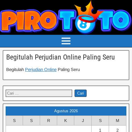
Begitulah Perjudian Online Paling Seru
Begitulah
Perjudian Online
Paling Seru
Agustus 2026
S
S
R
K
J
S
M
1
2