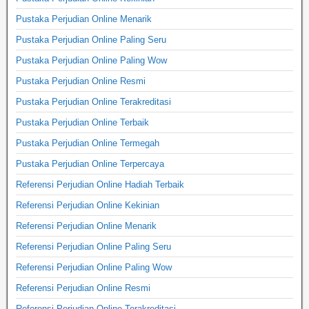
Pustaka Perjudian Online Menarik
Pustaka Perjudian Online Paling Seru
Pustaka Perjudian Online Paling Wow
Pustaka Perjudian Online Resmi
Pustaka Perjudian Online Terakreditasi
Pustaka Perjudian Online Terbaik
Pustaka Perjudian Online Termegah
Pustaka Perjudian Online Terpercaya
Referensi Perjudian Online Hadiah Terbaik
Referensi Perjudian Online Kekinian
Referensi Perjudian Online Menarik
Referensi Perjudian Online Paling Seru
Referensi Perjudian Online Paling Wow
Referensi Perjudian Online Resmi
Referensi Perjudian Online Terakreditasi