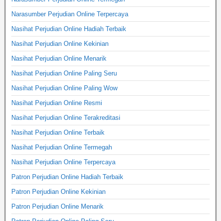
Narasumber Perjudian Online Terpercaya
Nasihat Perjudian Online Hadiah Terbaik
Nasihat Perjudian Online Kekinian
Nasihat Perjudian Online Menarik
Nasihat Perjudian Online Paling Seru
Nasihat Perjudian Online Paling Wow
Nasihat Perjudian Online Resmi
Nasihat Perjudian Online Terakreditasi
Nasihat Perjudian Online Terbaik
Nasihat Perjudian Online Termegah
Nasihat Perjudian Online Terpercaya
Patron Perjudian Online Hadiah Terbaik
Patron Perjudian Online Kekinian
Patron Perjudian Online Menarik