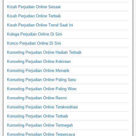
Kisah Perjudian Online Sesaat
Kisah Perjudian Online Terbaik
Kisah Perjudian Online Trend Saat Ini
Kolega Perjudian Online Di Sini
Konco Perjudian Online Di Sini
Konseling Perjudian Online Hadiah Terbaik
Konseling Perjudian Online Kekinian
Konseling Perjudian Online Menarik
Konseling Perjudian Online Paling Seru
Konseling Perjudian Online Paling Wow
Konseling Perjudian Online Resmi
Konseling Perjudian Online Terakreditasi
Konseling Perjudian Online Terbaik
Konseling Perjudian Online Termegah
Konseling Perjudian Online Terpercaya