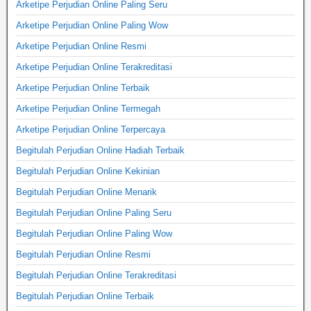
Arketipe Perjudian Online Paling Seru
Arketipe Perjudian Online Paling Wow
Arketipe Perjudian Online Resmi
Arketipe Perjudian Online Terakreditasi
Arketipe Perjudian Online Terbaik
Arketipe Perjudian Online Termegah
Arketipe Perjudian Online Terpercaya
Begitulah Perjudian Online Hadiah Terbaik
Begitulah Perjudian Online Kekinian
Begitulah Perjudian Online Menarik
Begitulah Perjudian Online Paling Seru
Begitulah Perjudian Online Paling Wow
Begitulah Perjudian Online Resmi
Begitulah Perjudian Online Terakreditasi
Begitulah Perjudian Online Terbaik