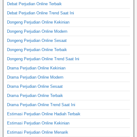
Debat Perjudian Online Terbaik
Debat Perjudian Online Trend Saat Ini
Dongeng Perjudian Online Kekinian
Dongeng Perjudian Online Modern
Dongeng Perjudian Online Sesaat
Dongeng Perjudian Online Terbaik
Dongeng Perjudian Online Trend Saat Ini
Drama Perjudian Online Kekinian
Drama Perjudian Online Modern
Drama Perjudian Online Sesaat
Drama Perjudian Online Terbaik
Drama Perjudian Online Trend Saat Ini
Estimasi Perjudian Online Hadiah Terbaik
Estimasi Perjudian Online Kekinian
Estimasi Perjudian Online Menarik