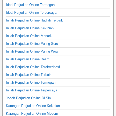
Ideal Perjudian Online Termegah
Ideal Perjudian Online Terpercaya
Inilah Perjudian Online Hadiah Terbaik
Inilah Perjudian Online Kekinian
Inilah Perjudian Online Menarik
Inilah Perjudian Online Paling Seru
Inilah Perjudian Online Paling Wow
Inilah Perjudian Online Resmi
Inilah Perjudian Online Terakreditasi
Inilah Perjudian Online Terbaik
Inilah Perjudian Online Termegah
Inilah Perjudian Online Terpercaya
Jodoh Perjudian Online Di Sini
Karangan Perjudian Online Kekinian
Karangan Perjudian Online Modern