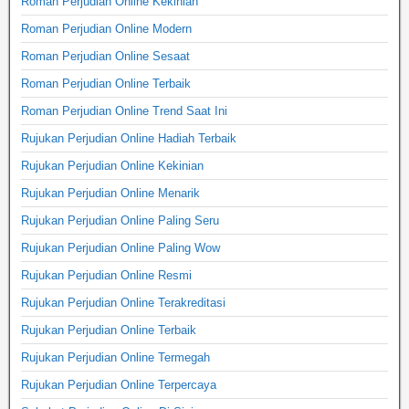
Roman Perjudian Online Kekinian
Roman Perjudian Online Modern
Roman Perjudian Online Sesaat
Roman Perjudian Online Terbaik
Roman Perjudian Online Trend Saat Ini
Rujukan Perjudian Online Hadiah Terbaik
Rujukan Perjudian Online Kekinian
Rujukan Perjudian Online Menarik
Rujukan Perjudian Online Paling Seru
Rujukan Perjudian Online Paling Wow
Rujukan Perjudian Online Resmi
Rujukan Perjudian Online Terakreditasi
Rujukan Perjudian Online Terbaik
Rujukan Perjudian Online Termegah
Rujukan Perjudian Online Terpercaya