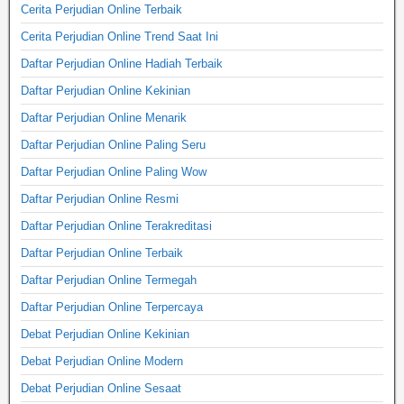
Cerita Perjudian Online Terbaik
Cerita Perjudian Online Trend Saat Ini
Daftar Perjudian Online Hadiah Terbaik
Daftar Perjudian Online Kekinian
Daftar Perjudian Online Menarik
Daftar Perjudian Online Paling Seru
Daftar Perjudian Online Paling Wow
Daftar Perjudian Online Resmi
Daftar Perjudian Online Terakreditasi
Daftar Perjudian Online Terbaik
Daftar Perjudian Online Termegah
Daftar Perjudian Online Terpercaya
Debat Perjudian Online Kekinian
Debat Perjudian Online Modern
Debat Perjudian Online Sesaat