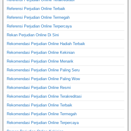
Referensi Perjudian Online Terbaik
Referensi Perjudian Online Termegah
Referensi Perjudian Online Terpercaya
Rekan Perjudian Online Di Sini
Rekomendasi Perjudian Online Hadiah Terbaik
Rekomendasi Perjudian Online Kekinian
Rekomendasi Perjudian Online Menarik
Rekomendasi Perjudian Online Paling Seru
Rekomendasi Perjudian Online Paling Wow
Rekomendasi Perjudian Online Resmi
Rekomendasi Perjudian Online Terakreditasi
Rekomendasi Perjudian Online Terbaik
Rekomendasi Perjudian Online Termegah
Rekomendasi Perjudian Online Terpercaya