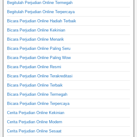
Begitulah Perjudian Online Termegah
Begitulah Perjudian Online Terpercaya
Bicara Perjudian Online Hadiah Terbaik
Bicara Perjudian Online Kekinian
Bicara Perjudian Online Menarik
Bicara Perjudian Online Paling Seru
Bicara Perjudian Online Paling Wow
Bicara Perjudian Online Resmi
Bicara Perjudian Online Terakreditasi
Bicara Perjudian Online Terbaik
Bicara Perjudian Online Termegah
Bicara Perjudian Online Terpercaya
Cerita Perjudian Online Kekinian
Cerita Perjudian Online Modern
Cerita Perjudian Online Sesaat