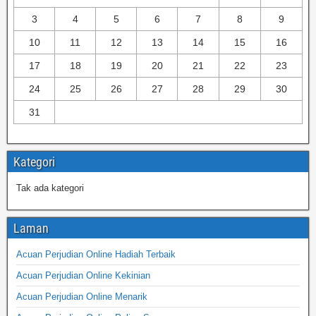
3
4
5
6
7
8
9
10
11
12
13
14
15
16
17
18
19
20
21
22
23
24
25
26
27
28
29
30
31
Kategori
Tak ada kategori
Laman
Acuan Perjudian Online Hadiah Terbaik
Acuan Perjudian Online Kekinian
Acuan Perjudian Online Menarik