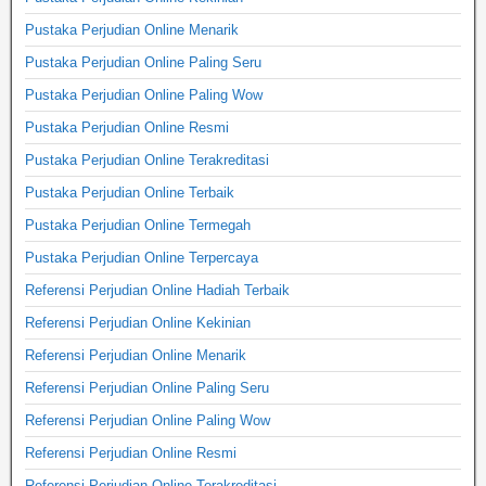
Pustaka Perjudian Online Menarik
Pustaka Perjudian Online Paling Seru
Pustaka Perjudian Online Paling Wow
Pustaka Perjudian Online Resmi
Pustaka Perjudian Online Terakreditasi
Pustaka Perjudian Online Terbaik
Pustaka Perjudian Online Termegah
Pustaka Perjudian Online Terpercaya
Referensi Perjudian Online Hadiah Terbaik
Referensi Perjudian Online Kekinian
Referensi Perjudian Online Menarik
Referensi Perjudian Online Paling Seru
Referensi Perjudian Online Paling Wow
Referensi Perjudian Online Resmi
Referensi Perjudian Online Terakreditasi