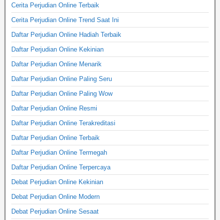
Cerita Perjudian Online Terbaik
Cerita Perjudian Online Trend Saat Ini
Daftar Perjudian Online Hadiah Terbaik
Daftar Perjudian Online Kekinian
Daftar Perjudian Online Menarik
Daftar Perjudian Online Paling Seru
Daftar Perjudian Online Paling Wow
Daftar Perjudian Online Resmi
Daftar Perjudian Online Terakreditasi
Daftar Perjudian Online Terbaik
Daftar Perjudian Online Termegah
Daftar Perjudian Online Terpercaya
Debat Perjudian Online Kekinian
Debat Perjudian Online Modern
Debat Perjudian Online Sesaat