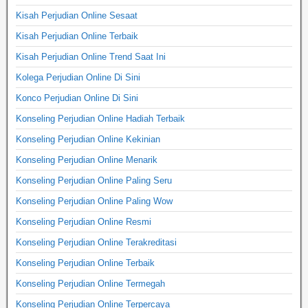
Kisah Perjudian Online Sesaat
Kisah Perjudian Online Terbaik
Kisah Perjudian Online Trend Saat Ini
Kolega Perjudian Online Di Sini
Konco Perjudian Online Di Sini
Konseling Perjudian Online Hadiah Terbaik
Konseling Perjudian Online Kekinian
Konseling Perjudian Online Menarik
Konseling Perjudian Online Paling Seru
Konseling Perjudian Online Paling Wow
Konseling Perjudian Online Resmi
Konseling Perjudian Online Terakreditasi
Konseling Perjudian Online Terbaik
Konseling Perjudian Online Termegah
Konseling Perjudian Online Terpercaya