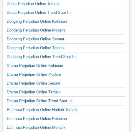
Debat Perjudian Online Terbaik
Debat Perjudian Online Trend Saat Ini
Dongeng Perjudian Online Kekinian
Dongeng Perjudian Online Modern
Dongeng Perjudian Online Sesaat
Dongeng Perjudian Online Terbaik
Dongeng Perjudian Online Trend Saat Ini
Drama Perjudian Online Kekinian
Drama Perjudian Online Modern
Drama Perjudian Online Sesaat
Drama Perjudian Online Terbaik
Drama Perjudian Online Trend Saat Ini
Estimasi Perjudian Online Hadiah Terbaik
Estimasi Perjudian Online Kekinian
Estimasi Perjudian Online Menarik