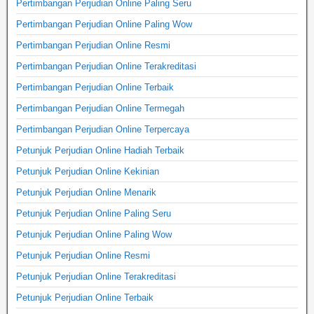
Pertimbangan Perjudian Online Paling Seru
Pertimbangan Perjudian Online Paling Wow
Pertimbangan Perjudian Online Resmi
Pertimbangan Perjudian Online Terakreditasi
Pertimbangan Perjudian Online Terbaik
Pertimbangan Perjudian Online Termegah
Pertimbangan Perjudian Online Terpercaya
Petunjuk Perjudian Online Hadiah Terbaik
Petunjuk Perjudian Online Kekinian
Petunjuk Perjudian Online Menarik
Petunjuk Perjudian Online Paling Seru
Petunjuk Perjudian Online Paling Wow
Petunjuk Perjudian Online Resmi
Petunjuk Perjudian Online Terakreditasi
Petunjuk Perjudian Online Terbaik