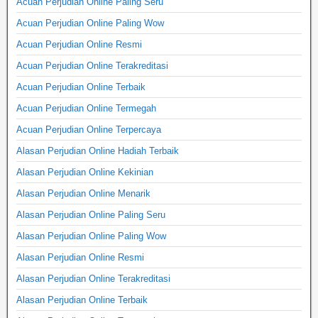
Acuan Perjudian Online Paling Seru
Acuan Perjudian Online Paling Wow
Acuan Perjudian Online Resmi
Acuan Perjudian Online Terakreditasi
Acuan Perjudian Online Terbaik
Acuan Perjudian Online Termegah
Acuan Perjudian Online Terpercaya
Alasan Perjudian Online Hadiah Terbaik
Alasan Perjudian Online Kekinian
Alasan Perjudian Online Menarik
Alasan Perjudian Online Paling Seru
Alasan Perjudian Online Paling Wow
Alasan Perjudian Online Resmi
Alasan Perjudian Online Terakreditasi
Alasan Perjudian Online Terbaik