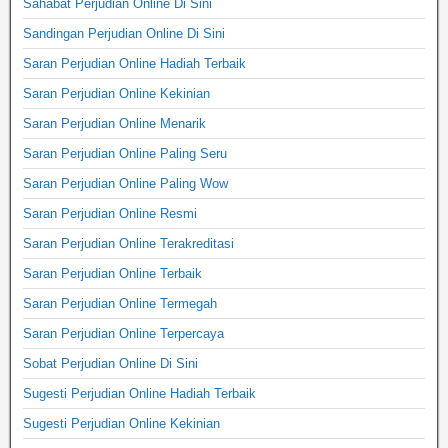
Sahabat Perjudian Online Di Sini
Sandingan Perjudian Online Di Sini
Saran Perjudian Online Hadiah Terbaik
Saran Perjudian Online Kekinian
Saran Perjudian Online Menarik
Saran Perjudian Online Paling Seru
Saran Perjudian Online Paling Wow
Saran Perjudian Online Resmi
Saran Perjudian Online Terakreditasi
Saran Perjudian Online Terbaik
Saran Perjudian Online Termegah
Saran Perjudian Online Terpercaya
Sobat Perjudian Online Di Sini
Sugesti Perjudian Online Hadiah Terbaik
Sugesti Perjudian Online Kekinian