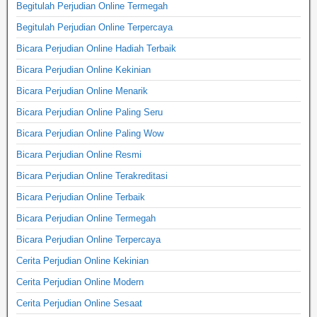
Begitulah Perjudian Online Termegah
Begitulah Perjudian Online Terpercaya
Bicara Perjudian Online Hadiah Terbaik
Bicara Perjudian Online Kekinian
Bicara Perjudian Online Menarik
Bicara Perjudian Online Paling Seru
Bicara Perjudian Online Paling Wow
Bicara Perjudian Online Resmi
Bicara Perjudian Online Terakreditasi
Bicara Perjudian Online Terbaik
Bicara Perjudian Online Termegah
Bicara Perjudian Online Terpercaya
Cerita Perjudian Online Kekinian
Cerita Perjudian Online Modern
Cerita Perjudian Online Sesaat