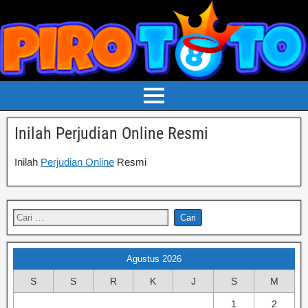
Inilah Perjudian Online Resmi
Inilah
Perjudian Online
Resmi
Agustus 2026
S
S
R
K
J
S
M
1
2