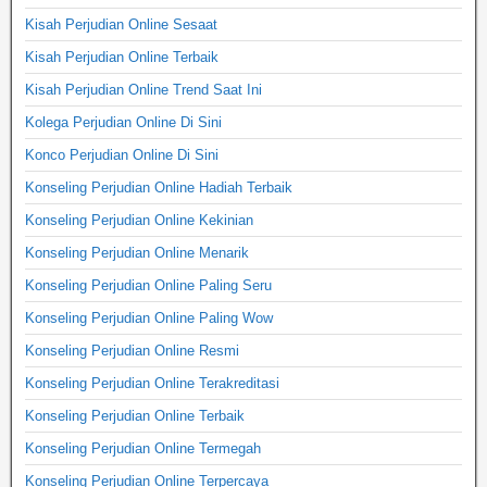
Kisah Perjudian Online Sesaat
Kisah Perjudian Online Terbaik
Kisah Perjudian Online Trend Saat Ini
Kolega Perjudian Online Di Sini
Konco Perjudian Online Di Sini
Konseling Perjudian Online Hadiah Terbaik
Konseling Perjudian Online Kekinian
Konseling Perjudian Online Menarik
Konseling Perjudian Online Paling Seru
Konseling Perjudian Online Paling Wow
Konseling Perjudian Online Resmi
Konseling Perjudian Online Terakreditasi
Konseling Perjudian Online Terbaik
Konseling Perjudian Online Termegah
Konseling Perjudian Online Terpercaya