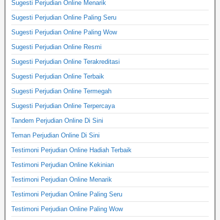
Sugesti Perjudian Online Menarik
Sugesti Perjudian Online Paling Seru
Sugesti Perjudian Online Paling Wow
Sugesti Perjudian Online Resmi
Sugesti Perjudian Online Terakreditasi
Sugesti Perjudian Online Terbaik
Sugesti Perjudian Online Termegah
Sugesti Perjudian Online Terpercaya
Tandem Perjudian Online Di Sini
Teman Perjudian Online Di Sini
Testimoni Perjudian Online Hadiah Terbaik
Testimoni Perjudian Online Kekinian
Testimoni Perjudian Online Menarik
Testimoni Perjudian Online Paling Seru
Testimoni Perjudian Online Paling Wow