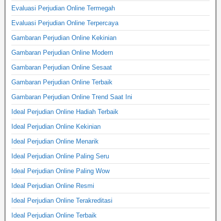
Evaluasi Perjudian Online Termegah
Evaluasi Perjudian Online Terpercaya
Gambaran Perjudian Online Kekinian
Gambaran Perjudian Online Modern
Gambaran Perjudian Online Sesaat
Gambaran Perjudian Online Terbaik
Gambaran Perjudian Online Trend Saat Ini
Ideal Perjudian Online Hadiah Terbaik
Ideal Perjudian Online Kekinian
Ideal Perjudian Online Menarik
Ideal Perjudian Online Paling Seru
Ideal Perjudian Online Paling Wow
Ideal Perjudian Online Resmi
Ideal Perjudian Online Terakreditasi
Ideal Perjudian Online Terbaik