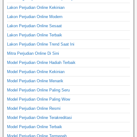
Lakon Perjudian Online Kekinian
Lakon Perjudian Online Modern
Lakon Perjudian Online Sesaat
Lakon Perjudian Online Terbaik
Lakon Perjudian Online Trend Saat Ini
Mitra Perjudian Online Di Sini
Model Perjudian Online Hadiah Terbaik
Model Perjudian Online Kekinian
Model Perjudian Online Menarik
Model Perjudian Online Paling Seru
Model Perjudian Online Paling Wow
Model Perjudian Online Resmi
Model Perjudian Online Terakreditasi
Model Perjudian Online Terbaik
Model Perjudian Online Termegah