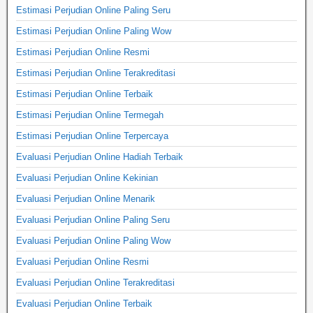
Estimasi Perjudian Online Paling Seru
Estimasi Perjudian Online Paling Wow
Estimasi Perjudian Online Resmi
Estimasi Perjudian Online Terakreditasi
Estimasi Perjudian Online Terbaik
Estimasi Perjudian Online Termegah
Estimasi Perjudian Online Terpercaya
Evaluasi Perjudian Online Hadiah Terbaik
Evaluasi Perjudian Online Kekinian
Evaluasi Perjudian Online Menarik
Evaluasi Perjudian Online Paling Seru
Evaluasi Perjudian Online Paling Wow
Evaluasi Perjudian Online Resmi
Evaluasi Perjudian Online Terakreditasi
Evaluasi Perjudian Online Terbaik