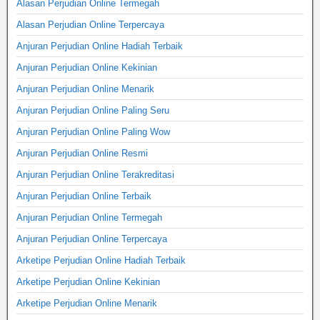
Alasan Perjudian Online Termegah
Alasan Perjudian Online Terpercaya
Anjuran Perjudian Online Hadiah Terbaik
Anjuran Perjudian Online Kekinian
Anjuran Perjudian Online Menarik
Anjuran Perjudian Online Paling Seru
Anjuran Perjudian Online Paling Wow
Anjuran Perjudian Online Resmi
Anjuran Perjudian Online Terakreditasi
Anjuran Perjudian Online Terbaik
Anjuran Perjudian Online Termegah
Anjuran Perjudian Online Terpercaya
Arketipe Perjudian Online Hadiah Terbaik
Arketipe Perjudian Online Kekinian
Arketipe Perjudian Online Menarik