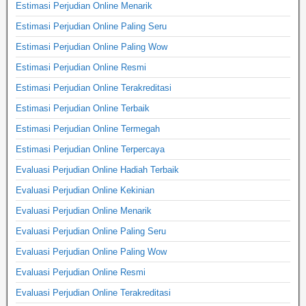
Estimasi Perjudian Online Menarik
Estimasi Perjudian Online Paling Seru
Estimasi Perjudian Online Paling Wow
Estimasi Perjudian Online Resmi
Estimasi Perjudian Online Terakreditasi
Estimasi Perjudian Online Terbaik
Estimasi Perjudian Online Termegah
Estimasi Perjudian Online Terpercaya
Evaluasi Perjudian Online Hadiah Terbaik
Evaluasi Perjudian Online Kekinian
Evaluasi Perjudian Online Menarik
Evaluasi Perjudian Online Paling Seru
Evaluasi Perjudian Online Paling Wow
Evaluasi Perjudian Online Resmi
Evaluasi Perjudian Online Terakreditasi