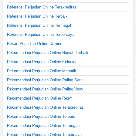
Referensi Perjudian Online Terakreditasi
Referensi Perjudian Online Terbaik
Referensi Perjudian Online Termegah
Referensi Perjudian Online Terpercaya
Rekan Perjudian Online Di Sini
Rekomendasi Perjudian Online Hadiah Terbaik
Rekomendasi Perjudian Online Kekinian
Rekomendasi Perjudian Online Menarik
Rekomendasi Perjudian Online Paling Seru
Rekomendasi Perjudian Online Paling Wow
Rekomendasi Perjudian Online Resmi
Rekomendasi Perjudian Online Terakreditasi
Rekomendasi Perjudian Online Terbaik
Rekomendasi Perjudian Online Termegah
Rekomendasi Perjudian Online Terpercaya