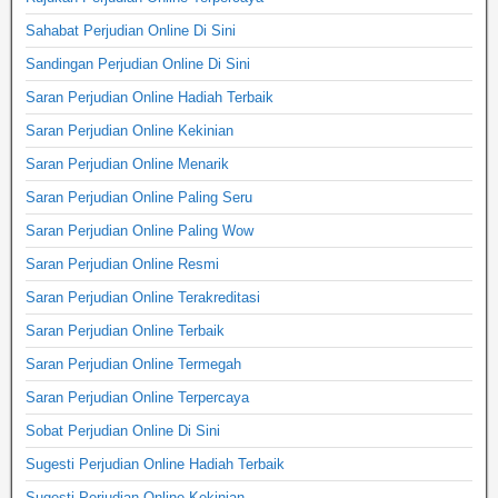
Sahabat Perjudian Online Di Sini
Sandingan Perjudian Online Di Sini
Saran Perjudian Online Hadiah Terbaik
Saran Perjudian Online Kekinian
Saran Perjudian Online Menarik
Saran Perjudian Online Paling Seru
Saran Perjudian Online Paling Wow
Saran Perjudian Online Resmi
Saran Perjudian Online Terakreditasi
Saran Perjudian Online Terbaik
Saran Perjudian Online Termegah
Saran Perjudian Online Terpercaya
Sobat Perjudian Online Di Sini
Sugesti Perjudian Online Hadiah Terbaik
Sugesti Perjudian Online Kekinian