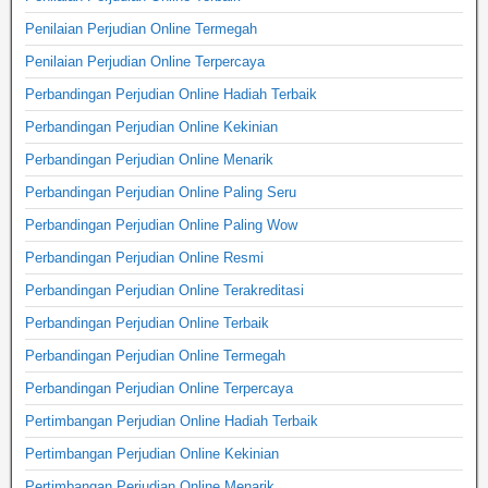
Penilaian Perjudian Online Termegah
Penilaian Perjudian Online Terpercaya
Perbandingan Perjudian Online Hadiah Terbaik
Perbandingan Perjudian Online Kekinian
Perbandingan Perjudian Online Menarik
Perbandingan Perjudian Online Paling Seru
Perbandingan Perjudian Online Paling Wow
Perbandingan Perjudian Online Resmi
Perbandingan Perjudian Online Terakreditasi
Perbandingan Perjudian Online Terbaik
Perbandingan Perjudian Online Termegah
Perbandingan Perjudian Online Terpercaya
Pertimbangan Perjudian Online Hadiah Terbaik
Pertimbangan Perjudian Online Kekinian
Pertimbangan Perjudian Online Menarik