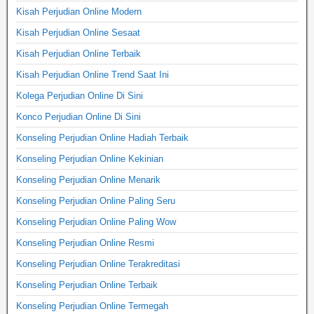
Kisah Perjudian Online Modern
Kisah Perjudian Online Sesaat
Kisah Perjudian Online Terbaik
Kisah Perjudian Online Trend Saat Ini
Kolega Perjudian Online Di Sini
Konco Perjudian Online Di Sini
Konseling Perjudian Online Hadiah Terbaik
Konseling Perjudian Online Kekinian
Konseling Perjudian Online Menarik
Konseling Perjudian Online Paling Seru
Konseling Perjudian Online Paling Wow
Konseling Perjudian Online Resmi
Konseling Perjudian Online Terakreditasi
Konseling Perjudian Online Terbaik
Konseling Perjudian Online Termegah