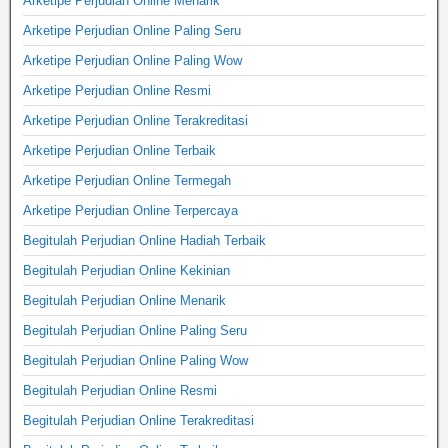
Arketipe Perjudian Online Menarik
Arketipe Perjudian Online Paling Seru
Arketipe Perjudian Online Paling Wow
Arketipe Perjudian Online Resmi
Arketipe Perjudian Online Terakreditasi
Arketipe Perjudian Online Terbaik
Arketipe Perjudian Online Termegah
Arketipe Perjudian Online Terpercaya
Begitulah Perjudian Online Hadiah Terbaik
Begitulah Perjudian Online Kekinian
Begitulah Perjudian Online Menarik
Begitulah Perjudian Online Paling Seru
Begitulah Perjudian Online Paling Wow
Begitulah Perjudian Online Resmi
Begitulah Perjudian Online Terakreditasi