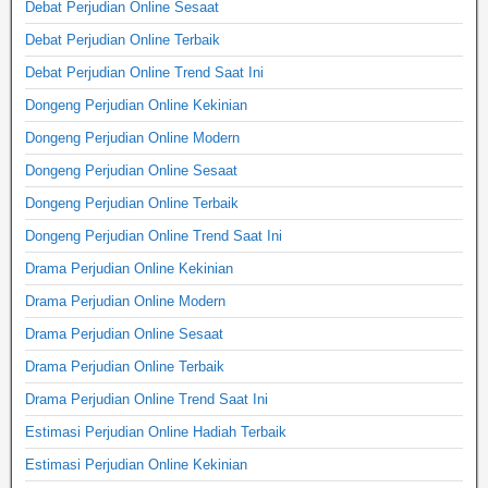
Debat Perjudian Online Sesaat
Debat Perjudian Online Terbaik
Debat Perjudian Online Trend Saat Ini
Dongeng Perjudian Online Kekinian
Dongeng Perjudian Online Modern
Dongeng Perjudian Online Sesaat
Dongeng Perjudian Online Terbaik
Dongeng Perjudian Online Trend Saat Ini
Drama Perjudian Online Kekinian
Drama Perjudian Online Modern
Drama Perjudian Online Sesaat
Drama Perjudian Online Terbaik
Drama Perjudian Online Trend Saat Ini
Estimasi Perjudian Online Hadiah Terbaik
Estimasi Perjudian Online Kekinian