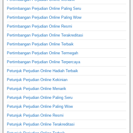
Pertimbangan Perjudian Online Paling Seru
Pertimbangan Perjudian Online Paling Wow
Pertimbangan Perjudian Online Resmi
Pertimbangan Perjudian Online Terakreditasi
Pertimbangan Perjudian Online Terbaik
Pertimbangan Perjudian Online Termegah
Pertimbangan Perjudian Online Terpercaya
Petunjuk Perjudian Online Hadiah Terbaik
Petunjuk Perjudian Online Kekinian
Petunjuk Perjudian Online Menarik
Petunjuk Perjudian Online Paling Seru
Petunjuk Perjudian Online Paling Wow
Petunjuk Perjudian Online Resmi
Petunjuk Perjudian Online Terakreditasi