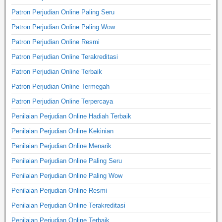
Patron Perjudian Online Paling Seru
Patron Perjudian Online Paling Wow
Patron Perjudian Online Resmi
Patron Perjudian Online Terakreditasi
Patron Perjudian Online Terbaik
Patron Perjudian Online Termegah
Patron Perjudian Online Terpercaya
Penilaian Perjudian Online Hadiah Terbaik
Penilaian Perjudian Online Kekinian
Penilaian Perjudian Online Menarik
Penilaian Perjudian Online Paling Seru
Penilaian Perjudian Online Paling Wow
Penilaian Perjudian Online Resmi
Penilaian Perjudian Online Terakreditasi
Penilaian Perjudian Online Terbaik