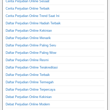
Cerita Perjudian Online Sesaat
Cerita Perjudian Online Terbaik
Cerita Perjudian Online Trend Saat Ini
Daftar Perjudian Online Hadiah Terbaik
Daftar Perjudian Online Kekinian
Daftar Perjudian Online Menarik
Daftar Perjudian Online Paling Seru
Daftar Perjudian Online Paling Wow
Daftar Perjudian Online Resmi
Daftar Perjudian Online Terakreditasi
Daftar Perjudian Online Terbaik
Daftar Perjudian Online Termegah
Daftar Perjudian Online Terpercaya
Debat Perjudian Online Kekinian
Debat Perjudian Online Modern