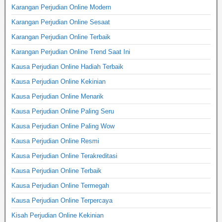
Karangan Perjudian Online Modern
Karangan Perjudian Online Sesaat
Karangan Perjudian Online Terbaik
Karangan Perjudian Online Trend Saat Ini
Kausa Perjudian Online Hadiah Terbaik
Kausa Perjudian Online Kekinian
Kausa Perjudian Online Menarik
Kausa Perjudian Online Paling Seru
Kausa Perjudian Online Paling Wow
Kausa Perjudian Online Resmi
Kausa Perjudian Online Terakreditasi
Kausa Perjudian Online Terbaik
Kausa Perjudian Online Termegah
Kausa Perjudian Online Terpercaya
Kisah Perjudian Online Kekinian