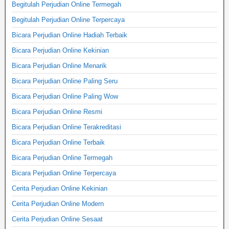
Begitulah Perjudian Online Termegah
Begitulah Perjudian Online Terpercaya
Bicara Perjudian Online Hadiah Terbaik
Bicara Perjudian Online Kekinian
Bicara Perjudian Online Menarik
Bicara Perjudian Online Paling Seru
Bicara Perjudian Online Paling Wow
Bicara Perjudian Online Resmi
Bicara Perjudian Online Terakreditasi
Bicara Perjudian Online Terbaik
Bicara Perjudian Online Termegah
Bicara Perjudian Online Terpercaya
Cerita Perjudian Online Kekinian
Cerita Perjudian Online Modern
Cerita Perjudian Online Sesaat