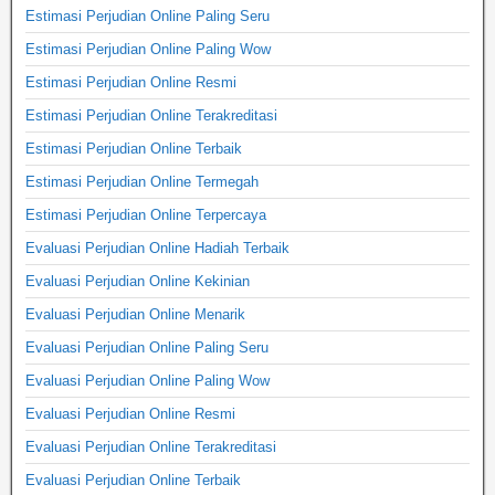
Estimasi Perjudian Online Paling Seru
Estimasi Perjudian Online Paling Wow
Estimasi Perjudian Online Resmi
Estimasi Perjudian Online Terakreditasi
Estimasi Perjudian Online Terbaik
Estimasi Perjudian Online Termegah
Estimasi Perjudian Online Terpercaya
Evaluasi Perjudian Online Hadiah Terbaik
Evaluasi Perjudian Online Kekinian
Evaluasi Perjudian Online Menarik
Evaluasi Perjudian Online Paling Seru
Evaluasi Perjudian Online Paling Wow
Evaluasi Perjudian Online Resmi
Evaluasi Perjudian Online Terakreditasi
Evaluasi Perjudian Online Terbaik