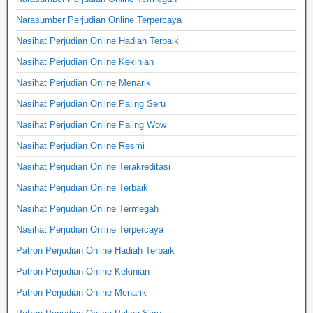
Narasumber Perjudian Online Terpercaya
Nasihat Perjudian Online Hadiah Terbaik
Nasihat Perjudian Online Kekinian
Nasihat Perjudian Online Menarik
Nasihat Perjudian Online Paling Seru
Nasihat Perjudian Online Paling Wow
Nasihat Perjudian Online Resmi
Nasihat Perjudian Online Terakreditasi
Nasihat Perjudian Online Terbaik
Nasihat Perjudian Online Termegah
Nasihat Perjudian Online Terpercaya
Patron Perjudian Online Hadiah Terbaik
Patron Perjudian Online Kekinian
Patron Perjudian Online Menarik