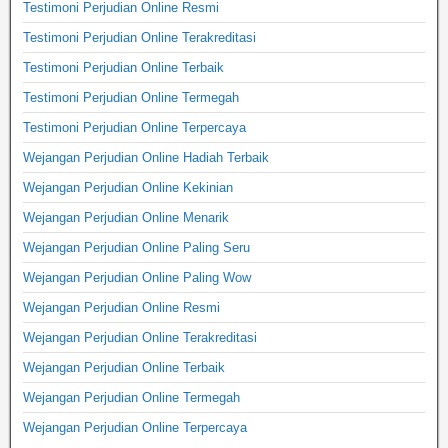
Testimoni Perjudian Online Resmi
Testimoni Perjudian Online Terakreditasi
Testimoni Perjudian Online Terbaik
Testimoni Perjudian Online Termegah
Testimoni Perjudian Online Terpercaya
Wejangan Perjudian Online Hadiah Terbaik
Wejangan Perjudian Online Kekinian
Wejangan Perjudian Online Menarik
Wejangan Perjudian Online Paling Seru
Wejangan Perjudian Online Paling Wow
Wejangan Perjudian Online Resmi
Wejangan Perjudian Online Terakreditasi
Wejangan Perjudian Online Terbaik
Wejangan Perjudian Online Termegah
Wejangan Perjudian Online Terpercaya