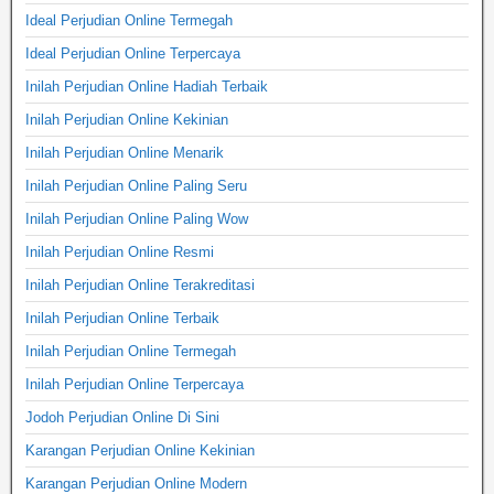
Ideal Perjudian Online Termegah
Ideal Perjudian Online Terpercaya
Inilah Perjudian Online Hadiah Terbaik
Inilah Perjudian Online Kekinian
Inilah Perjudian Online Menarik
Inilah Perjudian Online Paling Seru
Inilah Perjudian Online Paling Wow
Inilah Perjudian Online Resmi
Inilah Perjudian Online Terakreditasi
Inilah Perjudian Online Terbaik
Inilah Perjudian Online Termegah
Inilah Perjudian Online Terpercaya
Jodoh Perjudian Online Di Sini
Karangan Perjudian Online Kekinian
Karangan Perjudian Online Modern