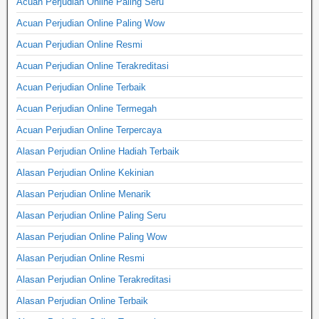
Acuan Perjudian Online Paling Seru
Acuan Perjudian Online Paling Wow
Acuan Perjudian Online Resmi
Acuan Perjudian Online Terakreditasi
Acuan Perjudian Online Terbaik
Acuan Perjudian Online Termegah
Acuan Perjudian Online Terpercaya
Alasan Perjudian Online Hadiah Terbaik
Alasan Perjudian Online Kekinian
Alasan Perjudian Online Menarik
Alasan Perjudian Online Paling Seru
Alasan Perjudian Online Paling Wow
Alasan Perjudian Online Resmi
Alasan Perjudian Online Terakreditasi
Alasan Perjudian Online Terbaik