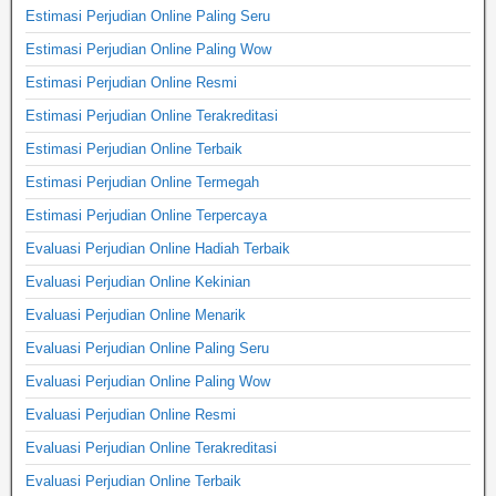
Estimasi Perjudian Online Paling Seru
Estimasi Perjudian Online Paling Wow
Estimasi Perjudian Online Resmi
Estimasi Perjudian Online Terakreditasi
Estimasi Perjudian Online Terbaik
Estimasi Perjudian Online Termegah
Estimasi Perjudian Online Terpercaya
Evaluasi Perjudian Online Hadiah Terbaik
Evaluasi Perjudian Online Kekinian
Evaluasi Perjudian Online Menarik
Evaluasi Perjudian Online Paling Seru
Evaluasi Perjudian Online Paling Wow
Evaluasi Perjudian Online Resmi
Evaluasi Perjudian Online Terakreditasi
Evaluasi Perjudian Online Terbaik