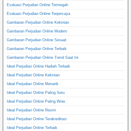
Evaluasi Perjudian Online Termegah
Evaluasi Perjudian Online Terpercaya
Gambaran Perjudian Online Kekinian
Gambaran Perjudian Online Modern
Gambaran Perjudian Online Sesaat
Gambaran Perjudian Online Terbaik
Gambaran Perjudian Online Trend Saat Ini
Ideal Perjudian Online Hadiah Terbaik
Ideal Perjudian Online Kekinian
Ideal Perjudian Online Menarik
Ideal Perjudian Online Paling Seru
Ideal Perjudian Online Paling Wow
Ideal Perjudian Online Resmi
Ideal Perjudian Online Terakreditasi
Ideal Perjudian Online Terbaik