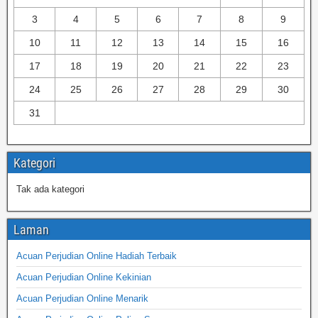
3
4
5
6
7
8
9
10
11
12
13
14
15
16
17
18
19
20
21
22
23
24
25
26
27
28
29
30
31
Kategori
Tak ada kategori
Laman
Acuan Perjudian Online Hadiah Terbaik
Acuan Perjudian Online Kekinian
Acuan Perjudian Online Menarik