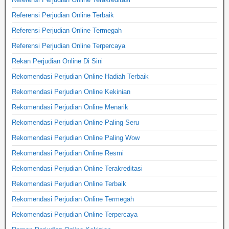
Referensi Perjudian Online Terbaik
Referensi Perjudian Online Termegah
Referensi Perjudian Online Terpercaya
Rekan Perjudian Online Di Sini
Rekomendasi Perjudian Online Hadiah Terbaik
Rekomendasi Perjudian Online Kekinian
Rekomendasi Perjudian Online Menarik
Rekomendasi Perjudian Online Paling Seru
Rekomendasi Perjudian Online Paling Wow
Rekomendasi Perjudian Online Resmi
Rekomendasi Perjudian Online Terakreditasi
Rekomendasi Perjudian Online Terbaik
Rekomendasi Perjudian Online Termegah
Rekomendasi Perjudian Online Terpercaya