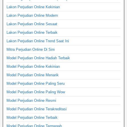
Lakon Perjudian Online Kekinian
Lakon Perjudian Online Modern
Lakon Perjudian Online Sesaat
Lakon Perjudian Online Terbaik
Lakon Perjudian Online Trend Saat Ini
Mitra Perjudian Online Di Sini
Model Perjudian Online Hadiah Terbaik
Model Perjudian Online Kekinian
Model Perjudian Online Menarik
Model Perjudian Online Paling Seru
Model Perjudian Online Paling Wow
Model Perjudian Online Resmi
Model Perjudian Online Terakreditasi
Model Perjudian Online Terbaik
Model Perjudian Online Termegah