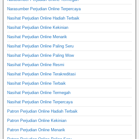
Narasumber Perjudian Online Terpercaya
Nasihat Perjudian Online Hadiah Terbaik
Nasihat Perjudian Online Kekinian
Nasihat Perjudian Online Menarik
Nasihat Perjudian Online Paling Seru
Nasihat Perjudian Online Paling Wow
Nasihat Perjudian Online Resmi
Nasihat Perjudian Online Terakreditasi
Nasihat Perjudian Online Terbaik
Nasihat Perjudian Online Termegah
Nasihat Perjudian Online Terpercaya
Patron Perjudian Online Hadiah Terbaik
Patron Perjudian Online Kekinian
Patron Perjudian Online Menarik