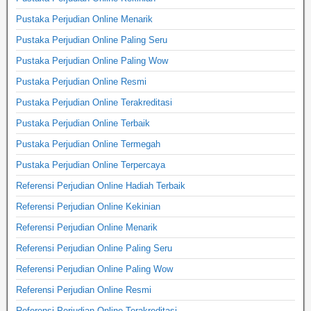
Pustaka Perjudian Online Menarik
Pustaka Perjudian Online Paling Seru
Pustaka Perjudian Online Paling Wow
Pustaka Perjudian Online Resmi
Pustaka Perjudian Online Terakreditasi
Pustaka Perjudian Online Terbaik
Pustaka Perjudian Online Termegah
Pustaka Perjudian Online Terpercaya
Referensi Perjudian Online Hadiah Terbaik
Referensi Perjudian Online Kekinian
Referensi Perjudian Online Menarik
Referensi Perjudian Online Paling Seru
Referensi Perjudian Online Paling Wow
Referensi Perjudian Online Resmi
Referensi Perjudian Online Terakreditasi