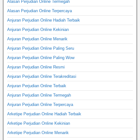
Alasan Perjudian Online Termegah
Alasan Perjudian Online Terpercaya
Anjuran Perjudian Online Hadiah Terbaik
Anjuran Perjudian Online Kekinian
Anjuran Perjudian Online Menarik
Anjuran Perjudian Online Paling Seru
Anjuran Perjudian Online Paling Wow
Anjuran Perjudian Online Resmi
Anjuran Perjudian Online Terakreditasi
Anjuran Perjudian Online Terbaik
Anjuran Perjudian Online Termegah
Anjuran Perjudian Online Terpercaya
Arketipe Perjudian Online Hadiah Terbaik
Arketipe Perjudian Online Kekinian
Arketipe Perjudian Online Menarik