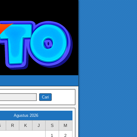
Agustus 2026
S
R
K
J
S
M
1
2