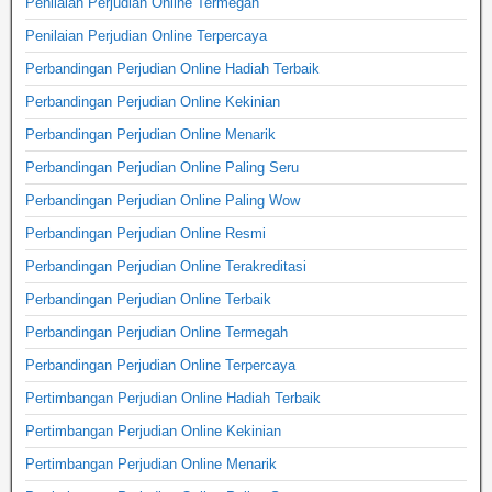
Penilaian Perjudian Online Termegah
Penilaian Perjudian Online Terpercaya
Perbandingan Perjudian Online Hadiah Terbaik
Perbandingan Perjudian Online Kekinian
Perbandingan Perjudian Online Menarik
Perbandingan Perjudian Online Paling Seru
Perbandingan Perjudian Online Paling Wow
Perbandingan Perjudian Online Resmi
Perbandingan Perjudian Online Terakreditasi
Perbandingan Perjudian Online Terbaik
Perbandingan Perjudian Online Termegah
Perbandingan Perjudian Online Terpercaya
Pertimbangan Perjudian Online Hadiah Terbaik
Pertimbangan Perjudian Online Kekinian
Pertimbangan Perjudian Online Menarik