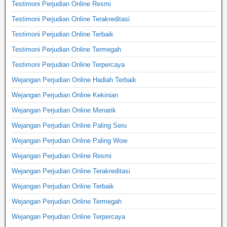
Testimoni Perjudian Online Resmi
Testimoni Perjudian Online Terakreditasi
Testimoni Perjudian Online Terbaik
Testimoni Perjudian Online Termegah
Testimoni Perjudian Online Terpercaya
Wejangan Perjudian Online Hadiah Terbaik
Wejangan Perjudian Online Kekinian
Wejangan Perjudian Online Menarik
Wejangan Perjudian Online Paling Seru
Wejangan Perjudian Online Paling Wow
Wejangan Perjudian Online Resmi
Wejangan Perjudian Online Terakreditasi
Wejangan Perjudian Online Terbaik
Wejangan Perjudian Online Termegah
Wejangan Perjudian Online Terpercaya