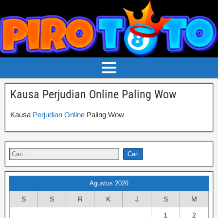
Kausa Perjudian Online Paling Wow
Kausa
Perjudian Online
Paling Wow
Agustus 2026
S
S
R
K
J
S
M
1
2