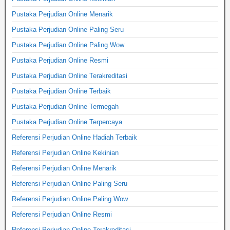
Pustaka Perjudian Online Menarik
Pustaka Perjudian Online Paling Seru
Pustaka Perjudian Online Paling Wow
Pustaka Perjudian Online Resmi
Pustaka Perjudian Online Terakreditasi
Pustaka Perjudian Online Terbaik
Pustaka Perjudian Online Termegah
Pustaka Perjudian Online Terpercaya
Referensi Perjudian Online Hadiah Terbaik
Referensi Perjudian Online Kekinian
Referensi Perjudian Online Menarik
Referensi Perjudian Online Paling Seru
Referensi Perjudian Online Paling Wow
Referensi Perjudian Online Resmi
Referensi Perjudian Online Terakreditasi