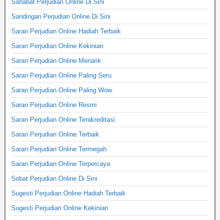
Sahabat Perjudian Online Di Sini
Sandingan Perjudian Online Di Sini
Saran Perjudian Online Hadiah Terbaik
Saran Perjudian Online Kekinian
Saran Perjudian Online Menarik
Saran Perjudian Online Paling Seru
Saran Perjudian Online Paling Wow
Saran Perjudian Online Resmi
Saran Perjudian Online Terakreditasi
Saran Perjudian Online Terbaik
Saran Perjudian Online Termegah
Saran Perjudian Online Terpercaya
Sobat Perjudian Online Di Sini
Sugesti Perjudian Online Hadiah Terbaik
Sugesti Perjudian Online Kekinian