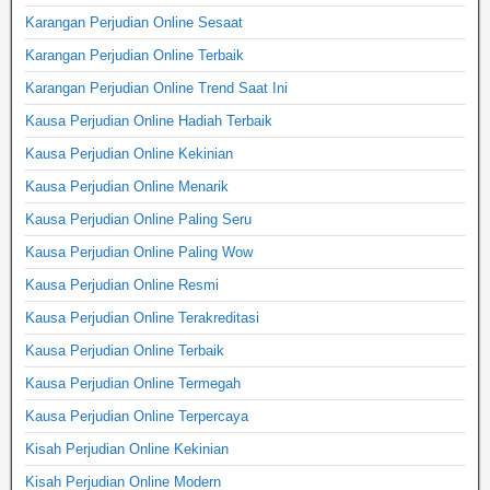
Karangan Perjudian Online Sesaat
Karangan Perjudian Online Terbaik
Karangan Perjudian Online Trend Saat Ini
Kausa Perjudian Online Hadiah Terbaik
Kausa Perjudian Online Kekinian
Kausa Perjudian Online Menarik
Kausa Perjudian Online Paling Seru
Kausa Perjudian Online Paling Wow
Kausa Perjudian Online Resmi
Kausa Perjudian Online Terakreditasi
Kausa Perjudian Online Terbaik
Kausa Perjudian Online Termegah
Kausa Perjudian Online Terpercaya
Kisah Perjudian Online Kekinian
Kisah Perjudian Online Modern