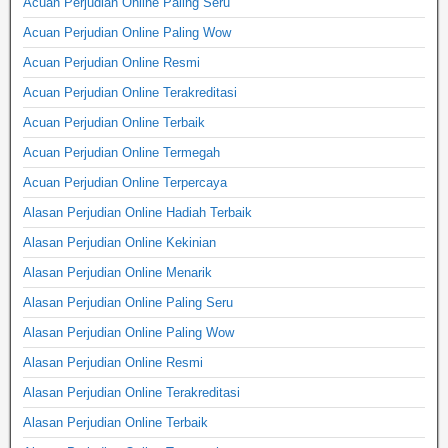
Acuan Perjudian Online Paling Seru
Acuan Perjudian Online Paling Wow
Acuan Perjudian Online Resmi
Acuan Perjudian Online Terakreditasi
Acuan Perjudian Online Terbaik
Acuan Perjudian Online Termegah
Acuan Perjudian Online Terpercaya
Alasan Perjudian Online Hadiah Terbaik
Alasan Perjudian Online Kekinian
Alasan Perjudian Online Menarik
Alasan Perjudian Online Paling Seru
Alasan Perjudian Online Paling Wow
Alasan Perjudian Online Resmi
Alasan Perjudian Online Terakreditasi
Alasan Perjudian Online Terbaik