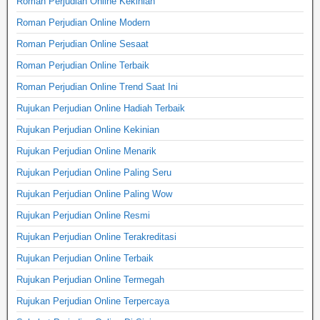
Roman Perjudian Online Kekinian
Roman Perjudian Online Modern
Roman Perjudian Online Sesaat
Roman Perjudian Online Terbaik
Roman Perjudian Online Trend Saat Ini
Rujukan Perjudian Online Hadiah Terbaik
Rujukan Perjudian Online Kekinian
Rujukan Perjudian Online Menarik
Rujukan Perjudian Online Paling Seru
Rujukan Perjudian Online Paling Wow
Rujukan Perjudian Online Resmi
Rujukan Perjudian Online Terakreditasi
Rujukan Perjudian Online Terbaik
Rujukan Perjudian Online Termegah
Rujukan Perjudian Online Terpercaya