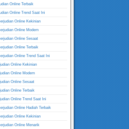
udian Online Terbaik
udian Online Trend Saat Ini
rjudian Online Kekinian
erjudian Online Modern
rjudian Online Sesaat
rjudian Online Terbaik
rjudian Online Trend Saat Ini
udian Online Kekinian
udian Online Modern
udian Online Sesaat
udian Online Terbaik
udian Online Trend Saat Ini
erjudian Online Hadiah Terbaik
erjudian Online Kekinian
erjudian Online Menarik