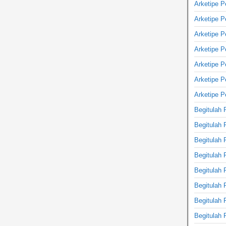
Arketipe P
Arketipe P
Arketipe P
Arketipe Pe
Arketipe P
Arketipe P
Arketipe P
Begitulah 
Begitulah 
Begitulah 
Begitulah 
Begitulah 
Begitulah 
Begitulah 
Begitulah 