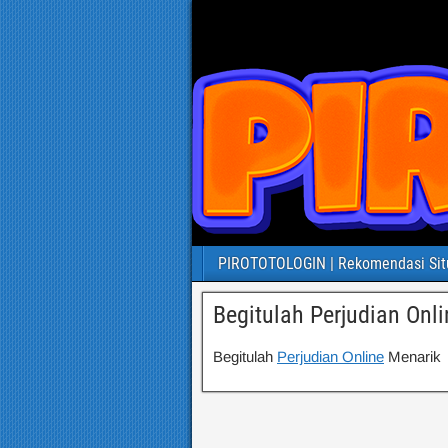
PIROTOTOLOGIN | Rekomendasi Situ
Begitulah Perjudian Onl
Begitulah
Perjudian Online
Menarik