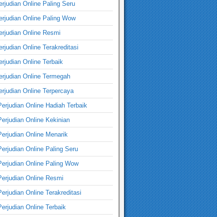
erjudian Online Paling Seru
erjudian Online Paling Wow
erjudian Online Resmi
rjudian Online Terakreditasi
erjudian Online Terbaik
erjudian Online Termegah
erjudian Online Terpercaya
Perjudian Online Hadiah Terbaik
Perjudian Online Kekinian
Perjudian Online Menarik
Perjudian Online Paling Seru
Perjudian Online Paling Wow
Perjudian Online Resmi
Perjudian Online Terakreditasi
Perjudian Online Terbaik