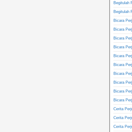
Begitulah 
Begitulah 
Bicara Per
Bicara Per
Bicara Per
Bicara Per
Bicara Per
Bicara Per
Bicara Per
Bicara Per
Bicara Per
Bicara Per
Cerita Per
Cerita Per
Cerita Per