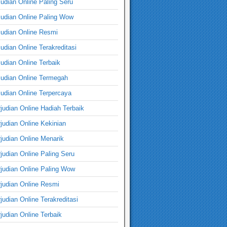
udian Online Paling Seru
udian Online Paling Wow
udian Online Resmi
udian Online Terakreditasi
udian Online Terbaik
judian Online Termegah
udian Online Terpercaya
judian Online Hadiah Terbaik
judian Online Kekinian
judian Online Menarik
judian Online Paling Seru
judian Online Paling Wow
judian Online Resmi
judian Online Terakreditasi
judian Online Terbaik