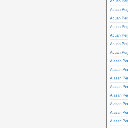
Acuan Perj
Acuan Perj
Acuan Perj
Acuan Perj
Acuan Perj
Acuan Per
Acuan Perj
Alasan Per
Alasan Per
Alasan Per
Alasan Per
Alasan Per
Alasan Per
Alasan Per
Alasan Per