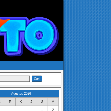
Agustus 2026
S
R
K
J
S
M
1
2