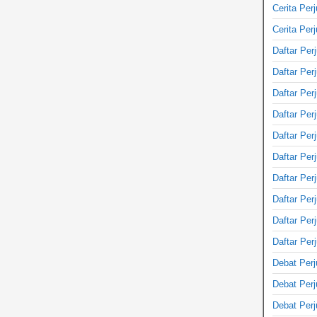
Cerita Per
Cerita Perj
Daftar Per
Daftar Per
Daftar Per
Daftar Per
Daftar Per
Daftar Per
Daftar Perj
Daftar Per
Daftar Per
Daftar Per
Debat Perj
Debat Perj
Debat Perj