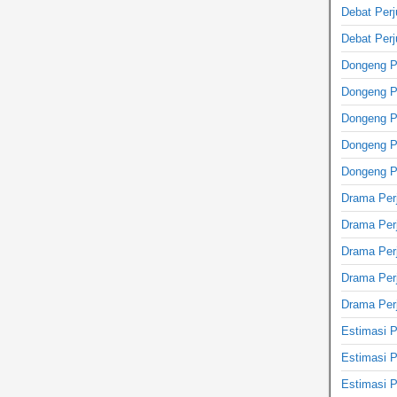
Debat Perj
Debat Perj
Dongeng Pe
Dongeng P
Dongeng Pe
Dongeng Pe
Dongeng Pe
Drama Perj
Drama Perj
Drama Perj
Drama Perj
Drama Perj
Estimasi P
Estimasi P
Estimasi P