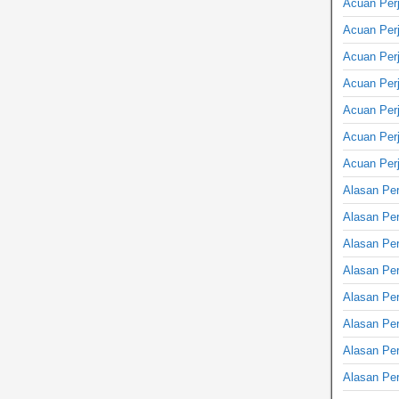
Acuan Perj
Acuan Perj
Acuan Perj
Acuan Perj
Acuan Perj
Acuan Per
Acuan Perj
Alasan Per
Alasan Per
Alasan Per
Alasan Per
Alasan Per
Alasan Per
Alasan Per
Alasan Per