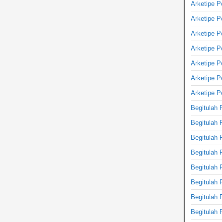
Arketipe P
Arketipe P
Arketipe P
Arketipe Pe
Arketipe P
Arketipe P
Arketipe P
Begitulah 
Begitulah 
Begitulah 
Begitulah 
Begitulah 
Begitulah 
Begitulah 
Begitulah 