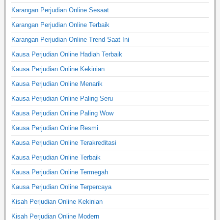
Karangan Perjudian Online Sesaat
Karangan Perjudian Online Terbaik
Karangan Perjudian Online Trend Saat Ini
Kausa Perjudian Online Hadiah Terbaik
Kausa Perjudian Online Kekinian
Kausa Perjudian Online Menarik
Kausa Perjudian Online Paling Seru
Kausa Perjudian Online Paling Wow
Kausa Perjudian Online Resmi
Kausa Perjudian Online Terakreditasi
Kausa Perjudian Online Terbaik
Kausa Perjudian Online Termegah
Kausa Perjudian Online Terpercaya
Kisah Perjudian Online Kekinian
Kisah Perjudian Online Modern