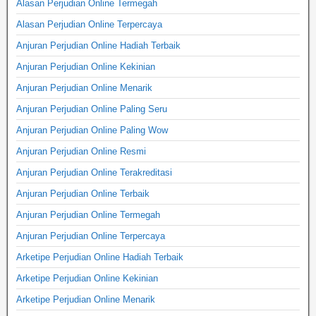
Alasan Perjudian Online Termegah
Alasan Perjudian Online Terpercaya
Anjuran Perjudian Online Hadiah Terbaik
Anjuran Perjudian Online Kekinian
Anjuran Perjudian Online Menarik
Anjuran Perjudian Online Paling Seru
Anjuran Perjudian Online Paling Wow
Anjuran Perjudian Online Resmi
Anjuran Perjudian Online Terakreditasi
Anjuran Perjudian Online Terbaik
Anjuran Perjudian Online Termegah
Anjuran Perjudian Online Terpercaya
Arketipe Perjudian Online Hadiah Terbaik
Arketipe Perjudian Online Kekinian
Arketipe Perjudian Online Menarik