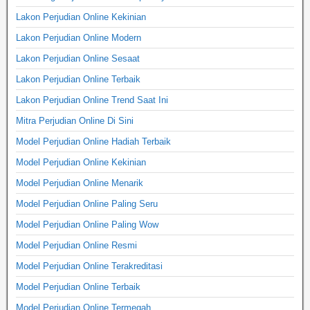
Lakon Perjudian Online Kekinian
Lakon Perjudian Online Modern
Lakon Perjudian Online Sesaat
Lakon Perjudian Online Terbaik
Lakon Perjudian Online Trend Saat Ini
Mitra Perjudian Online Di Sini
Model Perjudian Online Hadiah Terbaik
Model Perjudian Online Kekinian
Model Perjudian Online Menarik
Model Perjudian Online Paling Seru
Model Perjudian Online Paling Wow
Model Perjudian Online Resmi
Model Perjudian Online Terakreditasi
Model Perjudian Online Terbaik
Model Perjudian Online Termegah