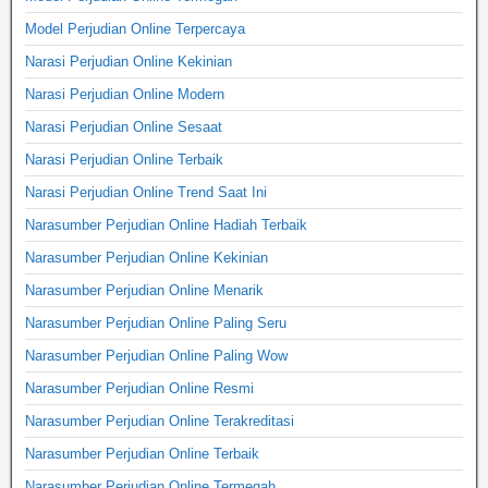
Model Perjudian Online Terpercaya
Narasi Perjudian Online Kekinian
Narasi Perjudian Online Modern
Narasi Perjudian Online Sesaat
Narasi Perjudian Online Terbaik
Narasi Perjudian Online Trend Saat Ini
Narasumber Perjudian Online Hadiah Terbaik
Narasumber Perjudian Online Kekinian
Narasumber Perjudian Online Menarik
Narasumber Perjudian Online Paling Seru
Narasumber Perjudian Online Paling Wow
Narasumber Perjudian Online Resmi
Narasumber Perjudian Online Terakreditasi
Narasumber Perjudian Online Terbaik
Narasumber Perjudian Online Termegah