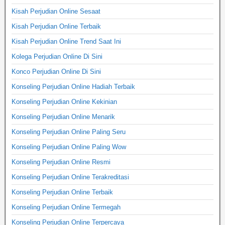
Kisah Perjudian Online Sesaat
Kisah Perjudian Online Terbaik
Kisah Perjudian Online Trend Saat Ini
Kolega Perjudian Online Di Sini
Konco Perjudian Online Di Sini
Konseling Perjudian Online Hadiah Terbaik
Konseling Perjudian Online Kekinian
Konseling Perjudian Online Menarik
Konseling Perjudian Online Paling Seru
Konseling Perjudian Online Paling Wow
Konseling Perjudian Online Resmi
Konseling Perjudian Online Terakreditasi
Konseling Perjudian Online Terbaik
Konseling Perjudian Online Termegah
Konseling Perjudian Online Terpercaya