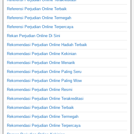
Referensi Perjudian Online Terbaik
Referensi Perjudian Online Termegah
Referensi Perjudian Online Terpercaya
Rekan Perjudian Online Di Sini
Rekomendasi Perjudian Online Hadiah Terbaik
Rekomendasi Perjudian Online Kekinian
Rekomendasi Perjudian Online Menarik
Rekomendasi Perjudian Online Paling Seru
Rekomendasi Perjudian Online Paling Wow
Rekomendasi Perjudian Online Resmi
Rekomendasi Perjudian Online Terakreditasi
Rekomendasi Perjudian Online Terbaik
Rekomendasi Perjudian Online Termegah
Rekomendasi Perjudian Online Terpercaya