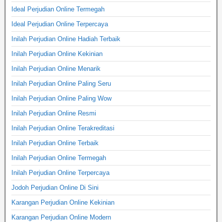
Ideal Perjudian Online Termegah
Ideal Perjudian Online Terpercaya
Inilah Perjudian Online Hadiah Terbaik
Inilah Perjudian Online Kekinian
Inilah Perjudian Online Menarik
Inilah Perjudian Online Paling Seru
Inilah Perjudian Online Paling Wow
Inilah Perjudian Online Resmi
Inilah Perjudian Online Terakreditasi
Inilah Perjudian Online Terbaik
Inilah Perjudian Online Termegah
Inilah Perjudian Online Terpercaya
Jodoh Perjudian Online Di Sini
Karangan Perjudian Online Kekinian
Karangan Perjudian Online Modern