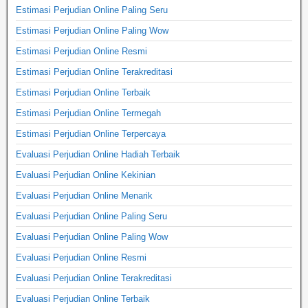
Estimasi Perjudian Online Paling Seru
Estimasi Perjudian Online Paling Wow
Estimasi Perjudian Online Resmi
Estimasi Perjudian Online Terakreditasi
Estimasi Perjudian Online Terbaik
Estimasi Perjudian Online Termegah
Estimasi Perjudian Online Terpercaya
Evaluasi Perjudian Online Hadiah Terbaik
Evaluasi Perjudian Online Kekinian
Evaluasi Perjudian Online Menarik
Evaluasi Perjudian Online Paling Seru
Evaluasi Perjudian Online Paling Wow
Evaluasi Perjudian Online Resmi
Evaluasi Perjudian Online Terakreditasi
Evaluasi Perjudian Online Terbaik