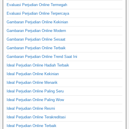
Evaluasi Perjudian Online Termegah
Evaluasi Perjudian Online Terpercaya
Gambaran Perjudian Online Kekinian
Gambaran Perjudian Online Modern
Gambaran Perjudian Online Sesaat
Gambaran Perjudian Online Terbaik
Gambaran Perjudian Online Trend Saat Ini
Ideal Perjudian Online Hadiah Terbaik
Ideal Perjudian Online Kekinian
Ideal Perjudian Online Menarik
Ideal Perjudian Online Paling Seru
Ideal Perjudian Online Paling Wow
Ideal Perjudian Online Resmi
Ideal Perjudian Online Terakreditasi
Ideal Perjudian Online Terbaik