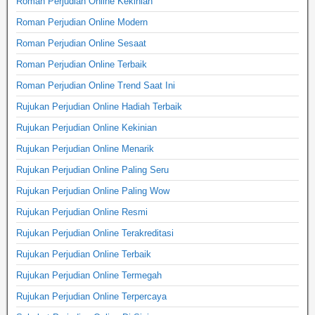
Roman Perjudian Online Kekinian
Roman Perjudian Online Modern
Roman Perjudian Online Sesaat
Roman Perjudian Online Terbaik
Roman Perjudian Online Trend Saat Ini
Rujukan Perjudian Online Hadiah Terbaik
Rujukan Perjudian Online Kekinian
Rujukan Perjudian Online Menarik
Rujukan Perjudian Online Paling Seru
Rujukan Perjudian Online Paling Wow
Rujukan Perjudian Online Resmi
Rujukan Perjudian Online Terakreditasi
Rujukan Perjudian Online Terbaik
Rujukan Perjudian Online Termegah
Rujukan Perjudian Online Terpercaya