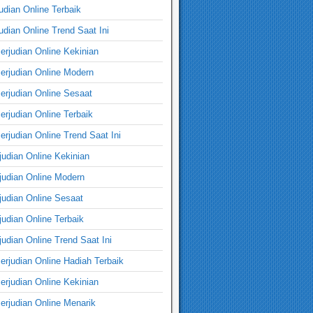
udian Online Terbaik
udian Online Trend Saat Ini
rjudian Online Kekinian
erjudian Online Modern
rjudian Online Sesaat
rjudian Online Terbaik
rjudian Online Trend Saat Ini
udian Online Kekinian
udian Online Modern
udian Online Sesaat
udian Online Terbaik
udian Online Trend Saat Ini
erjudian Online Hadiah Terbaik
erjudian Online Kekinian
erjudian Online Menarik