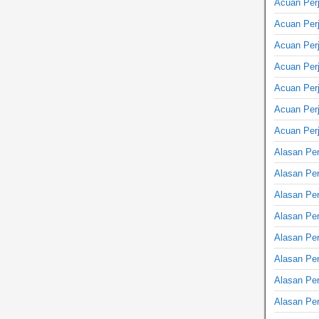
Acuan Perj
Acuan Perj
Acuan Perj
Acuan Perj
Acuan Perj
Acuan Per
Acuan Perj
Alasan Per
Alasan Per
Alasan Per
Alasan Per
Alasan Per
Alasan Per
Alasan Per
Alasan Per