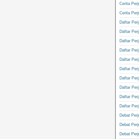
Cerita Per
Cerita Perj
Daftar Per
Daftar Per
Daftar Per
Daftar Per
Daftar Per
Daftar Per
Daftar Perj
Daftar Per
Daftar Per
Daftar Per
Debat Perj
Debat Perj
Debat Perj