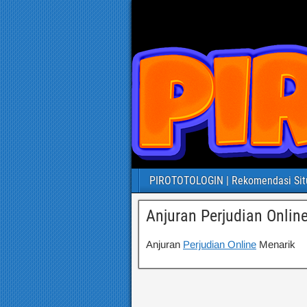
PIROTOTOLOGIN | Rekomendasi Situ
Anjuran Perjudian Onlin
Anjuran
Perjudian Online
Menarik