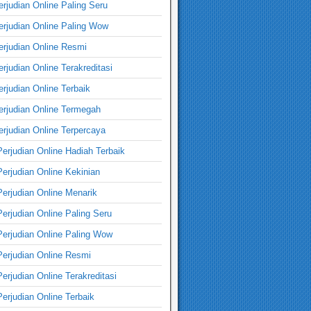
erjudian Online Paling Seru
erjudian Online Paling Wow
erjudian Online Resmi
rjudian Online Terakreditasi
erjudian Online Terbaik
erjudian Online Termegah
erjudian Online Terpercaya
Perjudian Online Hadiah Terbaik
Perjudian Online Kekinian
Perjudian Online Menarik
Perjudian Online Paling Seru
Perjudian Online Paling Wow
Perjudian Online Resmi
Perjudian Online Terakreditasi
Perjudian Online Terbaik