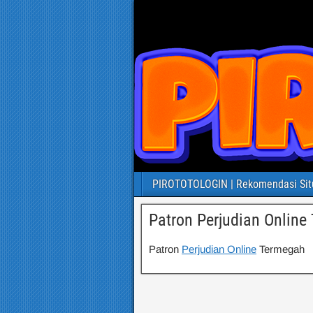
PIROTOTOLOGIN | Rekomendasi Situ
Patron Perjudian Onlin
Patron
Perjudian Online
Termegah