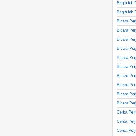
Begitulah 
Begitulah 
Bicara Per
Bicara Per
Bicara Per
Bicara Per
Bicara Per
Bicara Per
Bicara Per
Bicara Per
Bicara Per
Bicara Per
Cerita Per
Cerita Per
Cerita Per