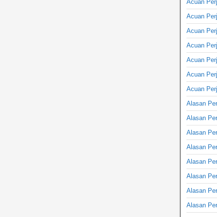
Acuan Perj
Acuan Perj
Acuan Perj
Acuan Perj
Acuan Perj
Acuan Per
Acuan Perj
Alasan Per
Alasan Per
Alasan Per
Alasan Per
Alasan Per
Alasan Per
Alasan Per
Alasan Per