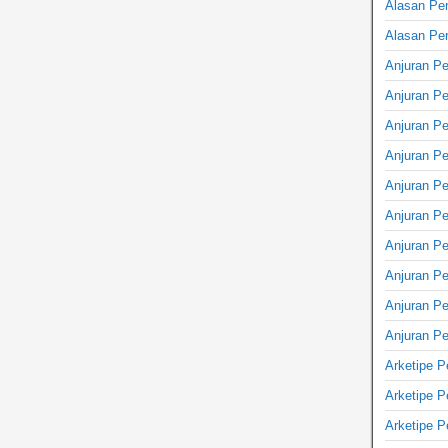
Alasan Per
Alasan Per
Anjuran Pe
Anjuran Pe
Anjuran Pe
Anjuran Pe
Anjuran Pe
Anjuran Pe
Anjuran Pe
Anjuran Pe
Anjuran Pe
Anjuran Pe
Arketipe P
Arketipe P
Arketipe P