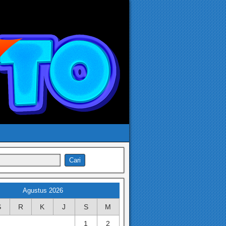
Agustus 2026
S
R
K
J
S
M
1
2