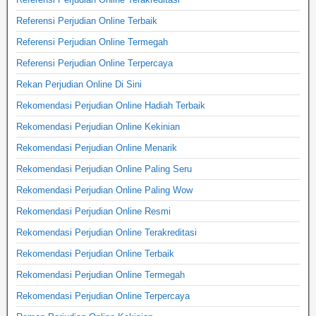
Referensi Perjudian Online Terbaik
Referensi Perjudian Online Termegah
Referensi Perjudian Online Terpercaya
Rekan Perjudian Online Di Sini
Rekomendasi Perjudian Online Hadiah Terbaik
Rekomendasi Perjudian Online Kekinian
Rekomendasi Perjudian Online Menarik
Rekomendasi Perjudian Online Paling Seru
Rekomendasi Perjudian Online Paling Wow
Rekomendasi Perjudian Online Resmi
Rekomendasi Perjudian Online Terakreditasi
Rekomendasi Perjudian Online Terbaik
Rekomendasi Perjudian Online Termegah
Rekomendasi Perjudian Online Terpercaya