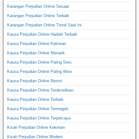
Karangan Perjudian Online Sesaat
Karangan Perjudian Online Terbaik
Karangan Perjudian Online Trend Saat Ini
Kausa Perjudian Online Hadiah Terbaik
Kausa Perjudian Online Kekinian
Kausa Perjudian Online Menarik
Kausa Perjudian Online Paling Seru
Kausa Perjudian Online Paling Wow
Kausa Perjudian Online Resmi
Kausa Perjudian Online Terakreditasi
Kausa Perjudian Online Terbaik
Kausa Perjudian Online Termegah
Kausa Perjudian Online Terpercaya
Kisah Perjudian Online Kekinian
Kisah Perjudian Online Modern