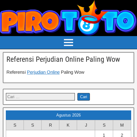
Referensi Perjudian Online Paling Wow
Referensi
Perjudian Online
Paling Wow
Agustus 2026
S
S
R
K
J
S
M
1
2