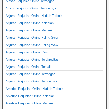
Alasan Perjudian Online Termegah
Alasan Perjudian Online Terpercaya
Anjuran Perjudian Online Hadiah Terbaik
Anjuran Perjudian Online Kekinian
Anjuran Perjudian Online Menarik
Anjuran Perjudian Online Paling Seru
Anjuran Perjudian Online Paling Wow
Anjuran Perjudian Online Resmi
Anjuran Perjudian Online Terakreditasi
Anjuran Perjudian Online Terbaik
Anjuran Perjudian Online Termegah
Anjuran Perjudian Online Terpercaya
Arketipe Perjudian Online Hadiah Terbaik
Arketipe Perjudian Online Kekinian
Arketipe Perjudian Online Menarik