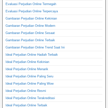
Evaluasi Perjudian Online Termegah
Evaluasi Perjudian Online Terpercaya
Gambaran Perjudian Online Kekinian
Gambaran Perjudian Online Modern
Gambaran Perjudian Online Sesaat
Gambaran Perjudian Online Terbaik
Gambaran Perjudian Online Trend Saat Ini
Ideal Perjudian Online Hadiah Terbaik
Ideal Perjudian Online Kekinian
Ideal Perjudian Online Menarik
Ideal Perjudian Online Paling Seru
Ideal Perjudian Online Paling Wow
Ideal Perjudian Online Resmi
Ideal Perjudian Online Terakreditasi
Ideal Perjudian Online Terbaik