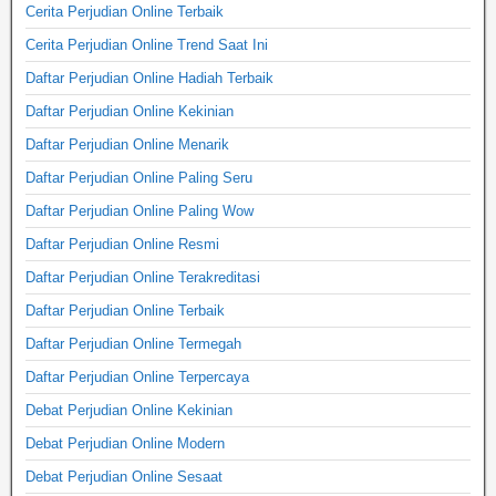
Cerita Perjudian Online Terbaik
Cerita Perjudian Online Trend Saat Ini
Daftar Perjudian Online Hadiah Terbaik
Daftar Perjudian Online Kekinian
Daftar Perjudian Online Menarik
Daftar Perjudian Online Paling Seru
Daftar Perjudian Online Paling Wow
Daftar Perjudian Online Resmi
Daftar Perjudian Online Terakreditasi
Daftar Perjudian Online Terbaik
Daftar Perjudian Online Termegah
Daftar Perjudian Online Terpercaya
Debat Perjudian Online Kekinian
Debat Perjudian Online Modern
Debat Perjudian Online Sesaat