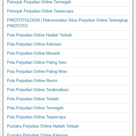
Petunjuk Perjudian Online Termegah
Petunjuk Perjudian Online Terpercaya
PIROTOTOLOGIN | Rekomendasi Situs Perjudian Online Terlengkap
PIROTOTO
Pola Perjudian Online Hadiah Terbaik
Pola Perjudian Online Kekinian
Pola Perjudian Online Menarik
Pola Perjudian Online Paling Seru
Pola Perjudian Online Paling Wow
Pola Perjudian Online Resmi
Pola Perjudian Online Terakreditasi
Pola Perjudian Online Terbaik
Pola Perjudian Online Termegah
Pola Perjudian Online Terpercaya
Pustaka Perjudian Online Hadiah Terbaik
Pustaka Perjudian Online Kekinian