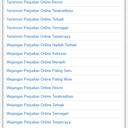
Testimoni Perjudian Online Resmi
Testimoni Perjudian Online Terakreditasi
Testimoni Perjudian Online Terbaik
Testimoni Perjudian Online Termegah
Testimoni Perjudian Online Terpercaya
Wejangan Perjudian Online Hadiah Terbaik
Wejangan Perjudian Online Kekinian
Wejangan Perjudian Online Menarik
Wejangan Perjudian Online Paling Seru
Wejangan Perjudian Online Paling Wow
Wejangan Perjudian Online Resmi
Wejangan Perjudian Online Terakreditasi
Wejangan Perjudian Online Terbaik
Wejangan Perjudian Online Termegah
Wejangan Perjudian Online Terpercaya