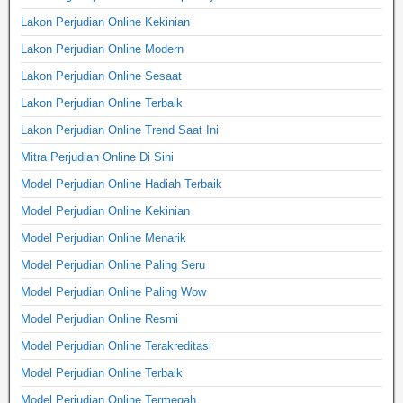
Lakon Perjudian Online Kekinian
Lakon Perjudian Online Modern
Lakon Perjudian Online Sesaat
Lakon Perjudian Online Terbaik
Lakon Perjudian Online Trend Saat Ini
Mitra Perjudian Online Di Sini
Model Perjudian Online Hadiah Terbaik
Model Perjudian Online Kekinian
Model Perjudian Online Menarik
Model Perjudian Online Paling Seru
Model Perjudian Online Paling Wow
Model Perjudian Online Resmi
Model Perjudian Online Terakreditasi
Model Perjudian Online Terbaik
Model Perjudian Online Termegah