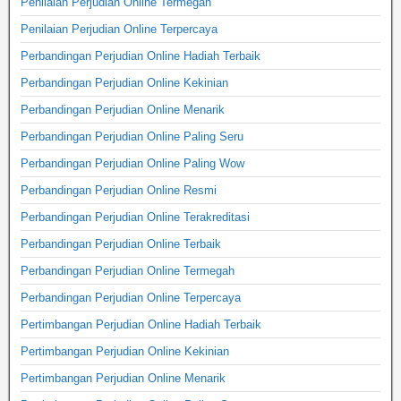
Penilaian Perjudian Online Termegah
Penilaian Perjudian Online Terpercaya
Perbandingan Perjudian Online Hadiah Terbaik
Perbandingan Perjudian Online Kekinian
Perbandingan Perjudian Online Menarik
Perbandingan Perjudian Online Paling Seru
Perbandingan Perjudian Online Paling Wow
Perbandingan Perjudian Online Resmi
Perbandingan Perjudian Online Terakreditasi
Perbandingan Perjudian Online Terbaik
Perbandingan Perjudian Online Termegah
Perbandingan Perjudian Online Terpercaya
Pertimbangan Perjudian Online Hadiah Terbaik
Pertimbangan Perjudian Online Kekinian
Pertimbangan Perjudian Online Menarik