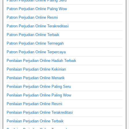
Patron Perjudian Online Paling Seru
Patron Perjudian Online Paling Wow
Patron Perjudian Online Resmi
Patron Perjudian Online Terakreditasi
Patron Perjudian Online Terbaik
Patron Perjudian Online Termegah
Patron Perjudian Online Terpercaya
Penilaian Perjudian Online Hadiah Terbaik
Penilaian Perjudian Online Kekinian
Penilaian Perjudian Online Menarik
Penilaian Perjudian Online Paling Seru
Penilaian Perjudian Online Paling Wow
Penilaian Perjudian Online Resmi
Penilaian Perjudian Online Terakreditasi
Penilaian Perjudian Online Terbaik