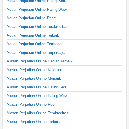
Acuan Perjudian Online Paling Seru
Acuan Perjudian Online Paling Wow
Acuan Perjudian Online Resmi
Acuan Perjudian Online Terakreditasi
Acuan Perjudian Online Terbaik
Acuan Perjudian Online Termegah
Acuan Perjudian Online Terpercaya
Alasan Perjudian Online Hadiah Terbaik
Alasan Perjudian Online Kekinian
Alasan Perjudian Online Menarik
Alasan Perjudian Online Paling Seru
Alasan Perjudian Online Paling Wow
Alasan Perjudian Online Resmi
Alasan Perjudian Online Terakreditasi
Alasan Perjudian Online Terbaik