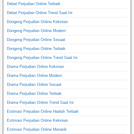
Debat Perjudian Online Terbaik
Debat Perjudian Online Trend Saat Ini
Dongeng Perjudian Online Kekinian
Dongeng Perjudian Online Modern
Dongeng Perjudian Online Sesaat
Dongeng Perjudian Online Terbaik
Dongeng Perjudian Online Trend Saat Ini
Drama Perjudian Online Kekinian
Drama Perjudian Online Modern
Drama Perjudian Online Sesaat
Drama Perjudian Online Terbaik
Drama Perjudian Online Trend Saat Ini
Estimasi Perjudian Online Hadiah Terbaik
Estimasi Perjudian Online Kekinian
Estimasi Perjudian Online Menarik